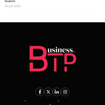
loueurs
26 juin 2026
Plan du Site
•
Mentions Légales et CGU
•
Politique de confidentialité et
Cookies
•
Annonceurs