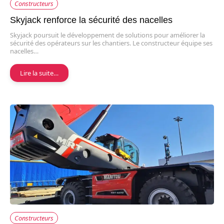
Constructeurs
Skyjack renforce la sécurité des nacelles
Skyjack poursuit le développement de solutions pour améliorer la
sécurité des opérateurs sur les chantiers. Le constructeur équipe ses
nacelles…
Lire la suite…
Constructeurs