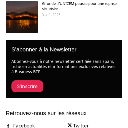
Gironde : l’UNICEM pousse pour une reprise
sécurisée
3 août 2026
S'abonner à la Newsletter
Abonnez-vous à notre newsletter certifiée sans spam,
riche en actualités et informations exclusives relatives
à Business BTP !
S'inscrire
Retrouvez-nous sur les réseaux
Facebook
Twitter