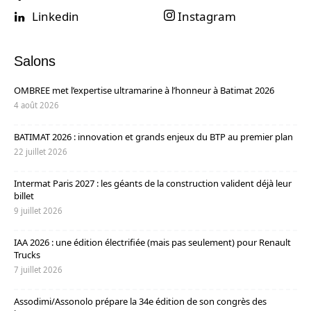
Linkedin
Instagram
Salons
OMBREE met l’expertise ultramarine à l’honneur à Batimat 2026
4 août 2026
BATIMAT 2026 : innovation et grands enjeux du BTP au premier plan
22 juillet 2026
Intermat Paris 2027 : les géants de la construction valident déjà leur
billet
9 juillet 2026
IAA 2026 : une édition électrifiée (mais pas seulement) pour Renault
Trucks
7 juillet 2026
Assodimi/Assonolo prépare la 34e édition de son congrès des