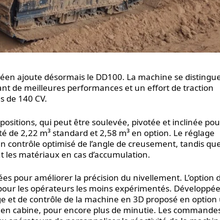
Coréen ajoute désormais le DD100. La machine se distingu
ant de meilleures performances et un effort de traction
s de 140 CV.
positions, qui peut être soulevée, pivotée et inclinée po
té de 2,22 m³ standard et 2,58 m³ en option. Le réglage
un contrôle optimisé de l’angle de creusement, tandis qu
 les matériaux en cas d’accumulation.
s pour améliorer la précision du nivellement. L’option 
e pour les opérateurs les moins expérimentés. Développé
ge et de contrôle de la machine en 3D proposé en option u
 en cabine, pour encore plus de minutie. Les commande