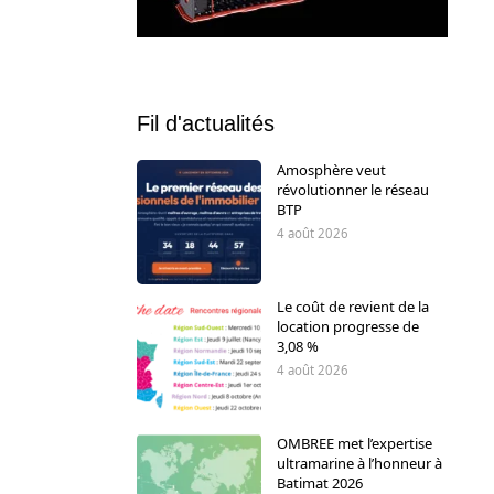
Fil d'actualités
Amosphère veut
révolutionner le réseau
BTP
4 août 2026
Le coût de revient de la
location progresse de
3,08 %
4 août 2026
OMBREE met l’expertise
ultramarine à l’honneur à
Batimat 2026