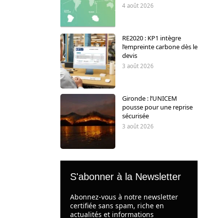
4 août 2026
RE2020 : KP1 intègre
l’empreinte carbone dès le
devis
3 août 2026
Gironde : l’UNICEM
pousse pour une reprise
sécurisée
3 août 2026
S'abonner à la Newsletter
Abonnez-vous à notre newsletter
certifiée sans spam, riche en
actualités et informations