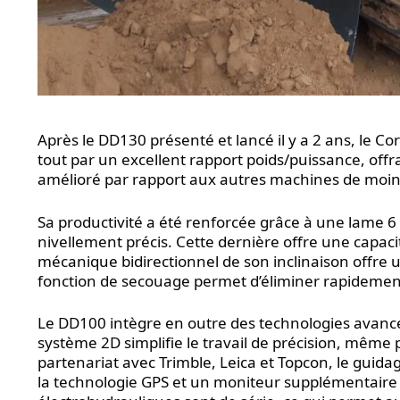
Après le DD130 présenté et lancé il y a 2 ans, le 
tout par un excellent rapport poids/puissance, offr
amélioré par rapport aux autres machines de moin
Sa productivité a été renforcée grâce à une lame 6 
nivellement précis. Cette dernière offre une capaci
mécanique bidirectionnel de son inclinaison offre 
fonction de secouage permet d’éliminer rapidement
Le DD100 intègre en outre des technologies avancée
système 2D simplifie le travail de précision, mêm
partenariat avec Trimble, Leica et Topcon, le guida
la technologie GPS et un moniteur supplémentaire