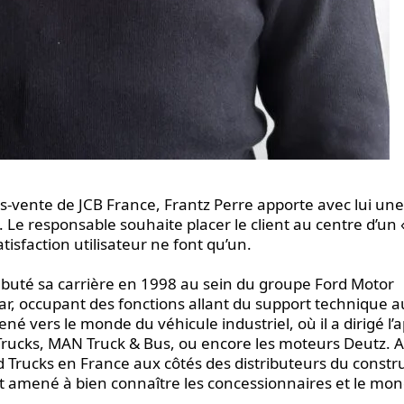
s-vente de JCB France, Frantz Perre apporte avec lui une
. Le responsable souhaite placer le client au centre d’un 
atisfaction utilisateur ne font qu’un.
ébuté sa carrière en 1998 au sein du groupe Ford Motor
ar, occupant des fonctions allant du support technique a
 vers le monde du véhicule industriel, où il a dirigé l’a
rucks, MAN Truck & Bus, ou encore les moteurs Deutz. 
rd Trucks en France aux côtés des distributeurs du constr
ont amené à bien connaître les concessionnaires et le mo