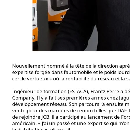
Nouvellement nommé à la tête de la direction aprè
expertise forgée dans l’automobile et le poids lourd
cercle vertueux » où la rentabilité du réseau et la s
Ingénieur de formation (ESTACA), Frantz Perre a d
Company. Il y a fait ses premières armes chez Jagu
développement réseau. Son parcours l’a ensuite mené
vente pour des marques de renom telles que DAF T
de rejoindre JCB, il a participé au lancement de Fo
américain. « J’ai un passé et une expertise qui m’
la distribution », glisse-t-il.