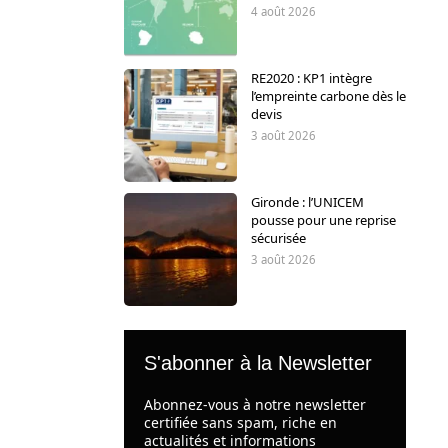
4 août 2026
RE2020 : KP1 intègre
l’empreinte carbone dès le
devis
3 août 2026
Gironde : l’UNICEM
pousse pour une reprise
sécurisée
3 août 2026
S'abonner à la Newsletter
Abonnez-vous à notre newsletter
certifiée sans spam, riche en
actualités et informations