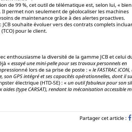
on de 99 %, cet outil de télématique est, selon lui, « bien
». Il permet non seulement de géolocaliser les machines
s besoins de maintenance grâce à des alertes proactives.
JCB souhaite évoluer vers des contrats complets incluan
(TCO) pour le client.
ec enthousiasme la diversité de la gamme JCB et celui d
éjà «
essayé une mini-pelle pour ses travaux personnels en
pressionné lors de sa prise de poste : «
le FASTRAC iCON,
 son GPS intégré et ses capacités opérationnelles, dont il su
umpster électrique (HTD-5E) : «
un outil fabuleux pour son si
ux aides (type CARSAT), rendant la mécanisation accessible 
Partager cet article :