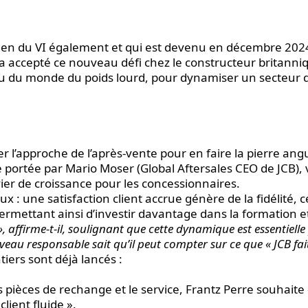
ncien du VI également et qui est devenu en décembre 202
a accepté ce nouveau défi chez le constructeur britanniq
ssu du monde du poids lourd, pour dynamiser un secteur d
mer l’approche de l’après-vente pour en faire la pierre ang
bale portée par Mario Moser (Global Aftersales CEO de JCB), 
ier de croissance pour les concessionnaires.
x : une satisfaction client accrue génère de la fidélité, c
permettant ainsi d’investir davantage dans la formation et
 », affirme-t-il, soulignant que cette dynamique est essentiell
uveau responsable sait qu’il peut compter sur ce que « JCB fai
tiers sont déjà lancés :
les pièces de rechange et le service, Frantz Perre souhaite
lient fluide ».