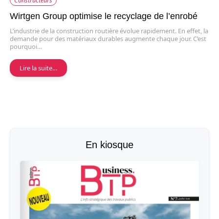
Constructeurs
Wirtgen Group optimise le recyclage de l’enrobé
L’industrie de la construction routière évolue rapidement. En effet, la
demande pour des matériaux durables augmente chaque jour. C’est
pourquoi…
Lire la suite…
En kiosque