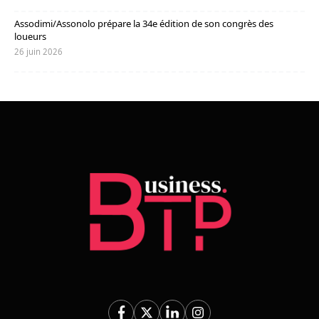
Assodimi/Assonolo prépare la 34e édition de son congrès des
loueurs
26 juin 2026