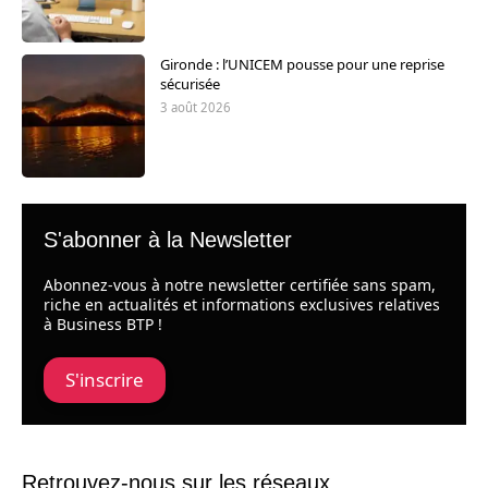
Gironde : l’UNICEM pousse pour une reprise
sécurisée
3 août 2026
S'abonner à la Newsletter
Abonnez-vous à notre newsletter certifiée sans spam,
riche en actualités et informations exclusives relatives
à Business BTP !
S'inscrire
Retrouvez-nous sur les réseaux