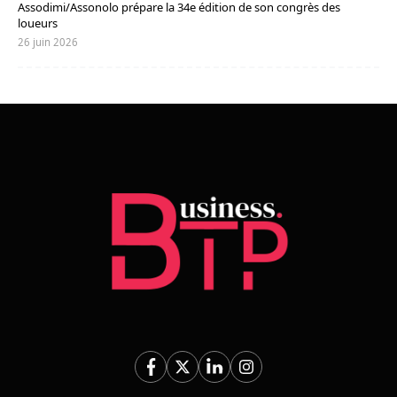
Assodimi/Assonolo prépare la 34e édition de son congrès des
loueurs
26 juin 2026