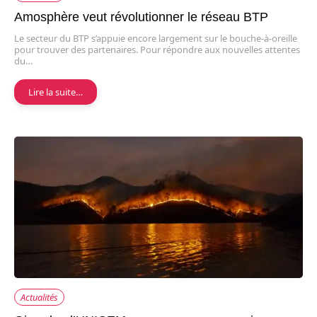
Amosphère veut révolutionner le réseau BTP
Le secteur du BTP s’appuie encore largement sur le bouche-à-oreille
pour trouver des partenaires. Pour répondre aux nouvelles attentes
du…
Lire la suite…
Actualités