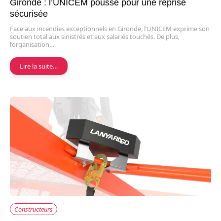
Gironde : l’UNICEM pousse pour une reprise
sécurisée
Face aux incendies exceptionnels en Gironde, l’UNICEM exprime son
soutien total aux sinistrés et aux salariés touchés. De plus,
l’organisation…
Lire la suite…
Constructeurs