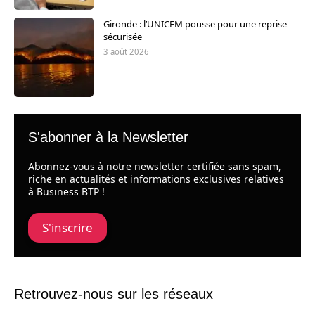
Gironde : l’UNICEM pousse pour une reprise
sécurisée
3 août 2026
S'abonner à la Newsletter
Abonnez-vous à notre newsletter certifiée sans spam,
riche en actualités et informations exclusives relatives
à Business BTP !
S'inscrire
Retrouvez-nous sur les réseaux