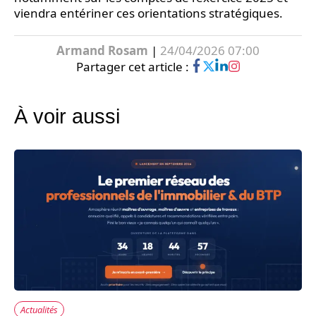
viendra entériner ces orientations stratégiques.
Armand Rosam
|
24/04/2026 07:00
Partager cet article :
À voir aussi
Actualités