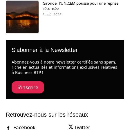
Gironde : l’UNICEM pousse pour une reprise
sécurisée
3 août 2026
S'abonner à la Newsletter
Abonnez-vous à notre newsletter certifiée sans spam,
riche en actualités et informations exclusives relatives
à Business BTP !
S'inscrire
Retrouvez-nous sur les réseaux
Facebook
Twitter