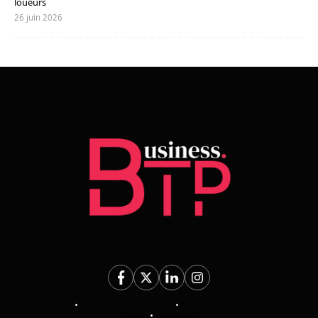
loueurs
26 juin 2026
Plan du Site
•
Mentions Légales et CGU
•
Politique de confidentialité et
Cookies
•
Annonceurs