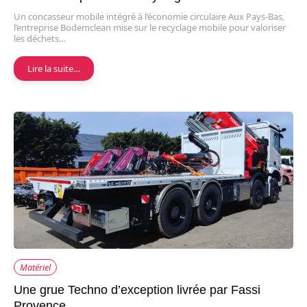
Un concasseur mobile intégré à l’économie circulaire Aux Pays-Bas,
l’entreprise Bodemclean mise sur le recyclage mobile pour valoriser
les déchets…
Lire la suite…
Matériel
Une grue Techno d’exception livrée par Fassi
Provence