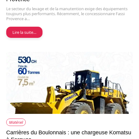
Le secteur du levage et de la manutention exige des équipements
toujours plus performants. Récemment, le concessionnaire Fassi
Provence a…
Lire la suite…
Matériel
Carrières du Boulonnais : une chargeuse Komatsu