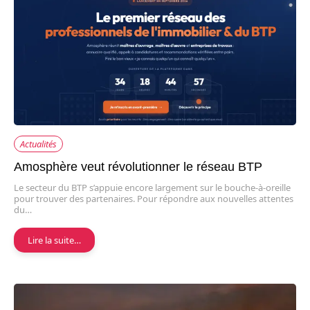
Actualités
Amosphère veut révolutionner le réseau BTP
Le secteur du BTP s’appuie encore largement sur le bouche-à-oreille
pour trouver des partenaires. Pour répondre aux nouvelles attentes
du…
Lire la suite…