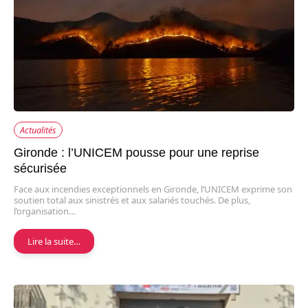
Actualités
Gironde : l’UNICEM pousse pour une reprise
sécurisée
Face aux incendies exceptionnels en Gironde, l’UNICEM exprime son
soutien total aux sinistrés et aux salariés touchés. De plus,
l’organisation…
Lire la suite…