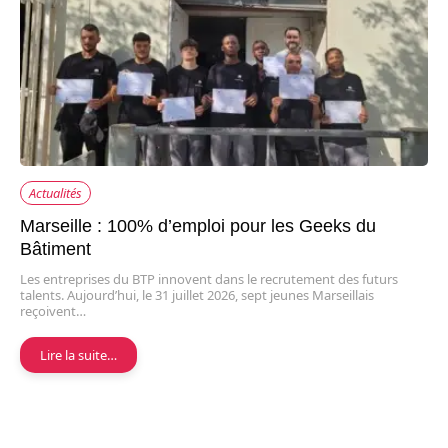
Actualités
Marseille : 100% d’emploi pour les Geeks du
Bâtiment
Les entreprises du BTP innovent dans le recrutement des futurs
talents. Aujourd’hui, le 31 juillet 2026, sept jeunes Marseillais
reçoivent…
Lire la suite…