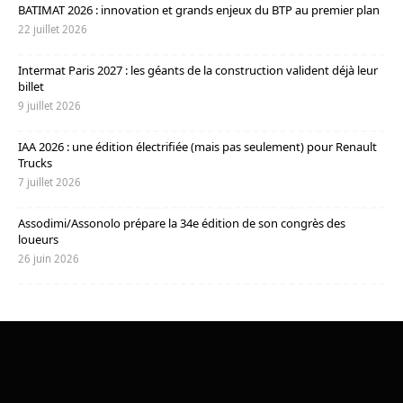
BATIMAT 2026 : innovation et grands enjeux du BTP au premier plan
22 juillet 2026
Intermat Paris 2027 : les géants de la construction valident déjà leur
billet
9 juillet 2026
IAA 2026 : une édition électrifiée (mais pas seulement) pour Renault
Trucks
7 juillet 2026
Assodimi/Assonolo prépare la 34e édition de son congrès des
loueurs
26 juin 2026