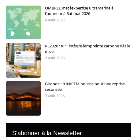
OMBREE met l’expertise ultramarine à
l’honneur à Batimat 2026
4 août 2026
RE2020 : KP1 intègre l’empreinte carbone dès le
devis
3 août 2026
Gironde : l’UNICEM pousse pour une reprise
sécurisée
3 août 2026
S'abonner à la Newsletter