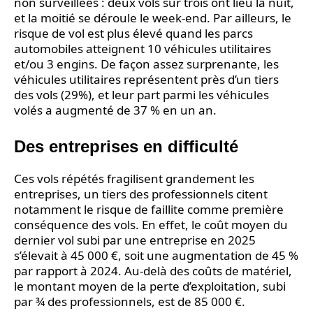
non surveillées : deux vols sur trois ont lieu la nuit,
et la moitié se déroule le week-end. Par ailleurs, le
risque de vol est plus élevé quand les parcs
automobiles atteignent 10 véhicules utilitaires
et/ou 3 engins. De façon assez surprenante, les
véhicules utilitaires représentent près d’un tiers
des vols (29%), et leur part parmi les véhicules
volés a augmenté de 37 % en un an.
Des entreprises en difficulté
Ces vols répétés fragilisent grandement les
entreprises, un tiers des professionnels citent
notamment le risque de faillite comme première
conséquence des vols. En effet, le coût moyen du
dernier vol subi par une entreprise en 2025
s’élevait à 45 000 €, soit une augmentation de 45 %
par rapport à 2024. Au-delà des coûts de matériel,
le montant moyen de la perte d’exploitation, subi
par ¾ des professionnels, est de 85 000 €.