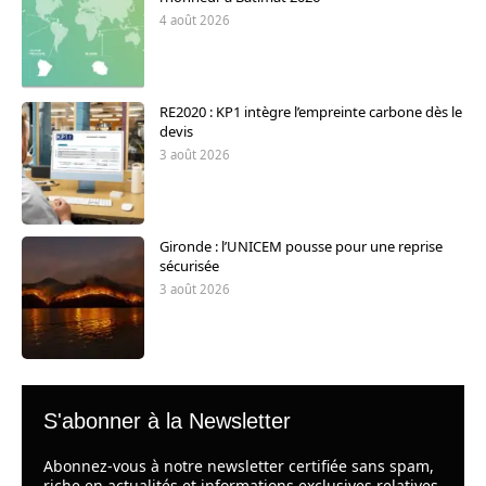
4 août 2026
RE2020 : KP1 intègre l’empreinte carbone dès le
devis
3 août 2026
Gironde : l’UNICEM pousse pour une reprise
sécurisée
3 août 2026
S'abonner à la Newsletter
Abonnez-vous à notre newsletter certifiée sans spam,
riche en actualités et informations exclusives relatives