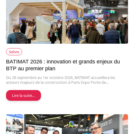
Salons
BATIMAT 2026 : innovation et grands enjeux du
BTP au premier plan
Du 28 septembre au 1er octobre 2026, BATIMAT accueillera les
acteurs majeurs de la construction à Paris Expo Porte de…
Lire la suite…