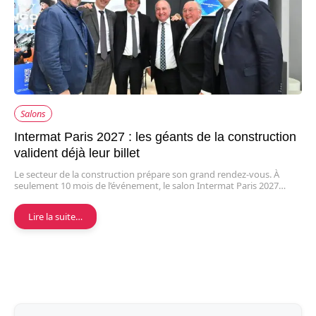
Salons
Intermat Paris 2027 : les géants de la construction
valident déjà leur billet
Le secteur de la construction prépare son grand rendez-vous. À
seulement 10 mois de l’événement, le salon Intermat Paris 2027…
Lire la suite…