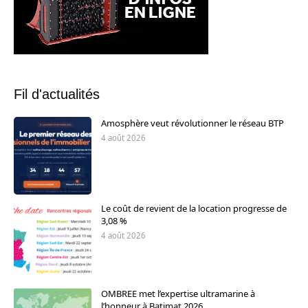
Fil d'actualités
Amosphère veut révolutionner le réseau BTP
4 août 2026
Le coût de revient de la location progresse de
3,08 %
4 août 2026
OMBREE met l’expertise ultramarine à
l’honneur à Batimat 2026