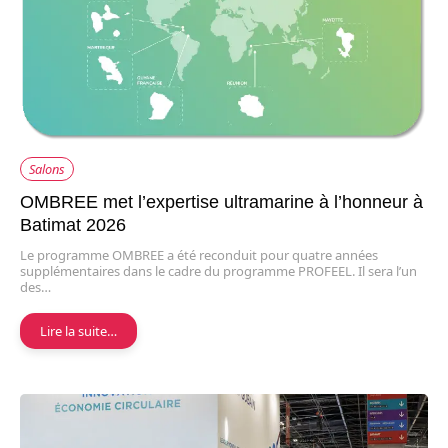
Salons
OMBREE met l’expertise ultramarine à l’honneur à
Batimat 2026
Le programme OMBREE a été reconduit pour quatre années
supplémentaires dans le cadre du programme PROFEEL. Il sera l’un
des…
Lire la suite…