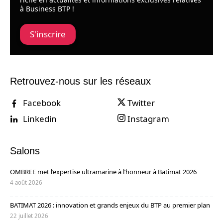
à Business BTP !
S'inscrire
Retrouvez-nous sur les réseaux
Facebook
Twitter
Linkedin
Instagram
Salons
OMBREE met l’expertise ultramarine à l’honneur à Batimat 2026
4 août 2026
BATIMAT 2026 : innovation et grands enjeux du BTP au premier plan
22 juillet 2026