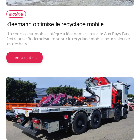
Matériel
Kleemann optimise le recyclage mobile
Un concasseur mobile intégré à l’économie circulaire Aux Pays-Bas,
l’entreprise Bodemclean mise sur le recyclage mobile pour valoriser
les déchets…
Lire la suite…