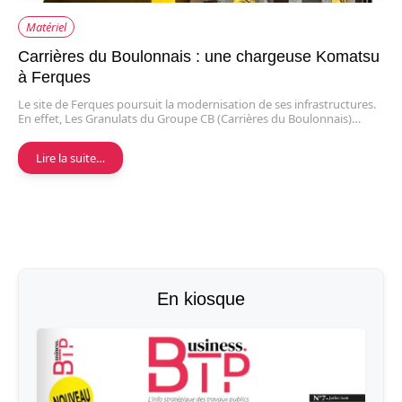
Matériel
Carrières du Boulonnais : une chargeuse Komatsu
à Ferques
Le site de Ferques poursuit la modernisation de ses infrastructures.
En effet, Les Granulats du Groupe CB (Carrières du Boulonnais)…
Lire la suite…
En kiosque