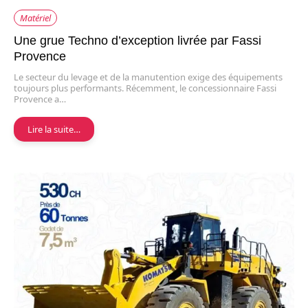
Matériel
Une grue Techno d’exception livrée par Fassi
Provence
Le secteur du levage et de la manutention exige des équipements
toujours plus performants. Récemment, le concessionnaire Fassi
Provence a…
Lire la suite…