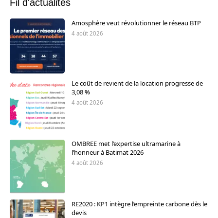
Fil d'actualités
Amosphère veut révolutionner le réseau BTP
4 août 2026
Le coût de revient de la location progresse de
3,08 %
4 août 2026
OMBREE met l’expertise ultramarine à
l’honneur à Batimat 2026
4 août 2026
RE2020 : KP1 intègre l’empreinte carbone dès le
devis