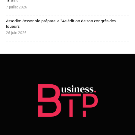
Trucks
7 juillet 2026
Assodimi/Assonolo prépare la 34e édition de son congrès des
loueurs
26 juin 2026