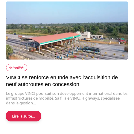
Actualités
VINCI se renforce en Inde avec l’acquisition de
neuf autoroutes en concession
Le groupe VINCI poursuit son développement international dans les
infrastructures de mobilité. Sa filiale VINCI Highways, spécialisée
dans la gestion…
Lire la suite…