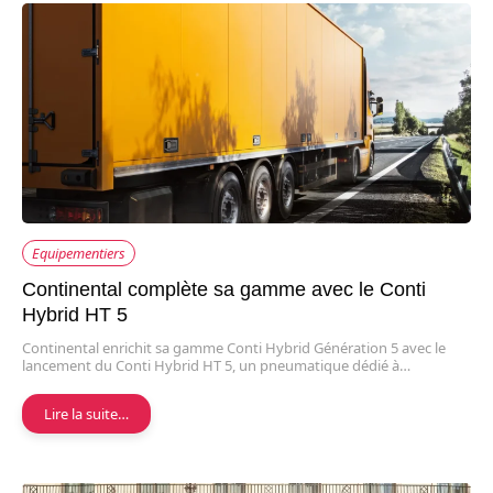
Equipementiers
Continental complète sa gamme avec le Conti
Hybrid HT 5
Continental enrichit sa gamme Conti Hybrid Génération 5 avec le
lancement du Conti Hybrid HT 5, un pneumatique dédié à…
Lire la suite…