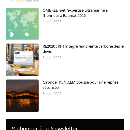
OMBREE met l’expertise ultramarine à
l’honneur à Batimat 2026
4 août 2026
RE2020 : KP1 intègre l’empreinte carbone dès le
devis
3 août 2026
Gironde : l’UNICEM pousse pour une reprise
sécurisée
3 août 2026
S'abonner à la Newsletter