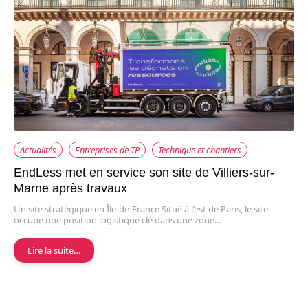
Actualités
Entreprises de TP
Technique et chantiers
EndLess met en service son site de Villiers-sur-
Marne après travaux
Un site stratégique en Île-de-France Situé à l’est de Paris, le site
occupe une position logistique clé dans une zone…
Lire la suite…