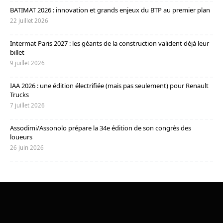
BATIMAT 2026 : innovation et grands enjeux du BTP au premier plan
22 juillet 2026
Intermat Paris 2027 : les géants de la construction valident déjà leur
billet
9 juillet 2026
IAA 2026 : une édition électrifiée (mais pas seulement) pour Renault
Trucks
7 juillet 2026
Assodimi/Assonolo prépare la 34e édition de son congrès des
loueurs
26 juin 2026