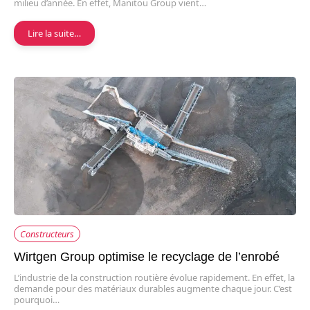
milieu d’année. En effet, Manitou Group vient…
Lire la suite…
Constructeurs
Wirtgen Group optimise le recyclage de l’enrobé
L’industrie de la construction routière évolue rapidement. En effet, la
demande pour des matériaux durables augmente chaque jour. C’est
pourquoi…