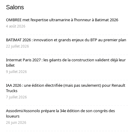
Salons
OMBREE met l’expertise ultramarine à l’honneur à Batimat 2026
4 août 2026
BATIMAT 2026 : innovation et grands enjeux du BTP au premier plan
22 juillet 2026
Intermat Paris 2027 : les géants de la construction valident déjà leur
billet
9 juillet 2026
IAA 2026 : une édition électrifiée (mais pas seulement) pour Renault
Trucks
7 juillet 2026
Assodimi/Assonolo prépare la 34e édition de son congrès des
loueurs
26 juin 2026