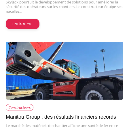
Skyjack poursuit le développement de solutions pour améliorer la
sécurité des opérateurs sur les chantiers. Le constructeur équipe ses
nacelles…
Lire la suite…
Constructeurs
Manitou Group : des résultats financiers records
Le marché des matériels de chantier affiche une santé de fer en ce