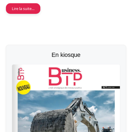
Lire la suite…
En kiosque