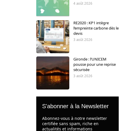
4 août 2026
RE2020 : KP1 intègre
l’empreinte carbone dès le
devis
3 août 2026
Gironde : l’UNICEM
pousse pour une reprise
sécurisée
3 août 2026
S'abonner à la Newsletter
Abonnez-vous à notre newsletter
certifiée sans spam, riche en
actualités et informations