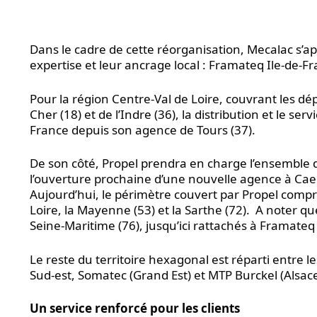
Dans le cadre de cette réorganisation, Mecalac s’a
expertise et leur ancrage local : Framateq Ile-de-Fr
Pour la région Centre-Val de Loire, couvrant les dép
Cher (18) et de l’Indre (36), la distribution et le 
France depuis son agence de Tours (37).
De son côté, Propel prendra en charge l’ensemble
l’ouverture prochaine d’une nouvelle agence à Cae
Aujourd’hui, le périmètre couvert par Propel compre
Loire, la Mayenne (53) et la Sarthe (72). A noter q
Seine-Maritime (76), jusqu’ici rattachés à Framateq 
Le reste du territoire hexagonal est réparti entre
Sud-est, Somatec (Grand Est) et MTP Burckel (Alsac
Un service renforcé pour les clients