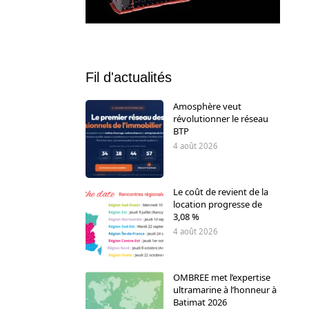
Fil d'actualités
Amosphère veut
révolutionner le réseau
BTP
4 août 2026
Le coût de revient de la
location progresse de
3,08 %
4 août 2026
OMBREE met l’expertise
ultramarine à l’honneur à
Batimat 2026