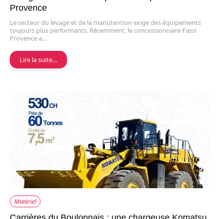
Provence
Le secteur du levage et de la manutention exige des équipements
toujours plus performants. Récemment, le concessionnaire Fassi
Provence a…
Lire la suite…
Matériel
Carrières du Boulonnais : une chargeuse Komatsu