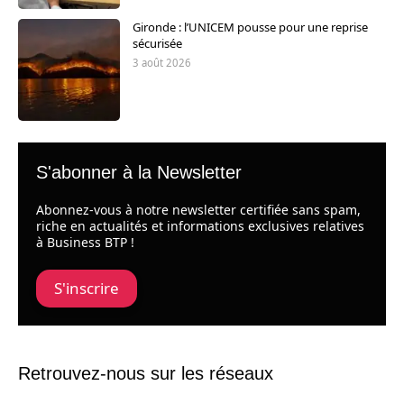
Gironde : l’UNICEM pousse pour une reprise
sécurisée
3 août 2026
S'abonner à la Newsletter
Abonnez-vous à notre newsletter certifiée sans spam,
riche en actualités et informations exclusives relatives
à Business BTP !
S'inscrire
Retrouvez-nous sur les réseaux