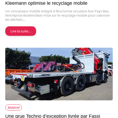
Kleemann optimise le recyclage mobile
Un concasseur mobile intégré à l’économie circulaire Aux Pays-Bas,
l’entreprise Bodemclean mise sur le recyclage mobile pour valoriser
les déchets…
Lire la suite…
Matériel
Une grue Techno d’exception livrée par Fassi