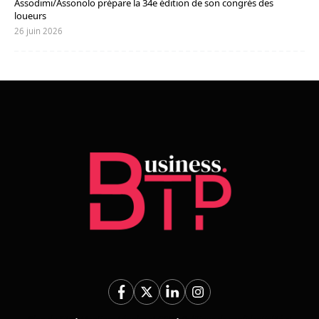
Assodimi/Assonolo prépare la 34e édition de son congrès des
loueurs
26 juin 2026