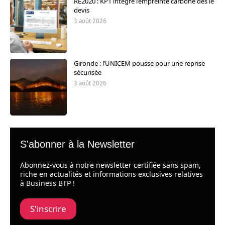
RE2020 : KP1 intègre l’empreinte carbone dès le
devis
3 août 2026
Gironde : l’UNICEM pousse pour une reprise
sécurisée
3 août 2026
S'abonner à la Newsletter
Abonnez-vous à notre newsletter certifiée sans spam,
riche en actualités et informations exclusives relatives
à Business BTP !
S'inscrire