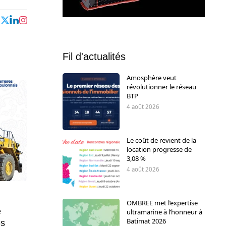
Fil d'actualités
Amosphère veut
révolutionner le réseau
BTP
4 août 2026
Le coût de revient de la
location progresse de
3,08 %
4 août 2026
OMBREE met l’expertise
e
ultramarine à l’honneur à
Batimat 2026
es