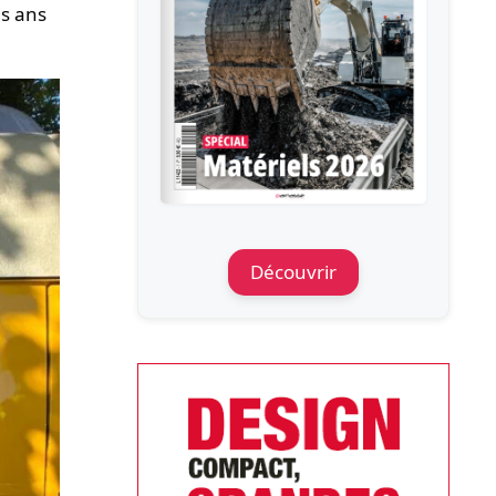
is ans
Découvrir