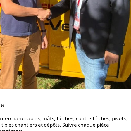
le
nterchangeables, mâts, flèches, contre-flèches, pivots,
tiples chantiers et dépôts. Suivre chaque pièce