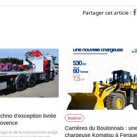
Partager cet article :
chno d’exception livrée
Matériel
rovence
Carrières du Boulonnais : un
evage et de la manutention exige
chargeuse Komatsu à Ferqu