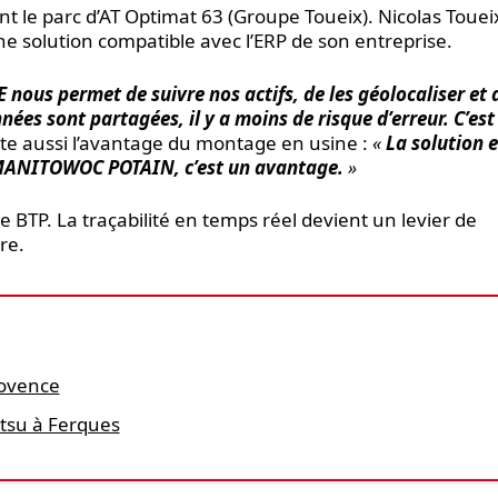
t le parc d’AT Optimat 63 (Groupe Toueix). Nicolas Touei
e solution compatible avec l’ERP de son entreprise.
 nous permet de suivre nos actifs, de les géolocaliser et 
ées sont partagées, il y a moins de risque d’erreur. C’est
nte aussi l’avantage du montage en usine :
«
La solution e
 MANITOWOC POTAIN, c’est un avantage.
»
 BTP. La traçabilité en temps réel devient un levier de
re.
rovence
tsu à Ferques