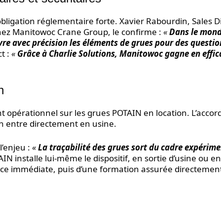
ligation réglementaire forte. Xavier Rabourdin, Sales D
hez Manitowoc Crane Group, le confirme :
«
Dans le mon
vre avec précision les éléments de grues pour des questio
ct :
«
Grâce à Charlie Solutions, Manitowoc gagne en effic
n
t opérationnel sur les grues POTAIN en location. L’accor
ion entre directement en usine.
l’enjeu :
«
La traçabilité des grues sort du cadre expérime
IN installe lui-même le dispositif, en sortie d’usine ou en
ervice immédiate, puis d’une formation assurée directemen