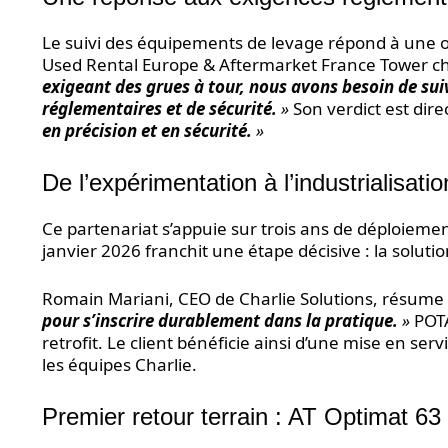
Le suivi des équipements de levage répond à une ob
Used Rental Europe & Aftermarket France Tower c
exigeant des grues à tour, nous avons besoin de sui
réglementaires et de sécurité.
»
Son verdict est dire
en précision et en sécurité.
»
De l’expérimentation à l’industrialisatio
Ce partenariat s’appuie sur trois ans de déploiemen
janvier 2026 franchit une étape décisive : la solut
Romain Mariani, CEO de Charlie Solutions, résume 
pour s’inscrire durablement dans la pratique.
»
POTA
retrofit. Le client bénéficie ainsi d’une mise en s
les équipes Charlie.
Premier retour terrain : AT Optimat 63