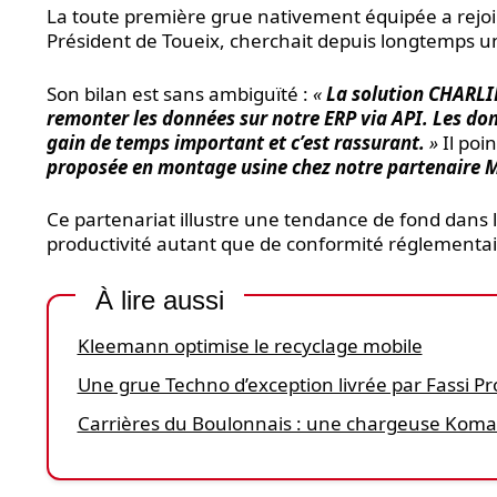
La toute première grue nativement équipée a rejoin
Président de Toueix, cherchait depuis longtemps un
Son bilan est sans ambiguïté :
«
La solution CHARLIE
remonter les données sur notre ERP via API.
Les donn
gain de temps important et c’est rassurant.
»
Il poi
proposée en montage usine chez notre partenaire
Ce partenariat illustre une tendance de fond dans le
productivité autant que de conformité réglementai
À lire aussi
Kleemann optimise le recyclage mobile
Une grue Techno d’exception livrée par Fassi P
Carrières du Boulonnais : une chargeuse Koma