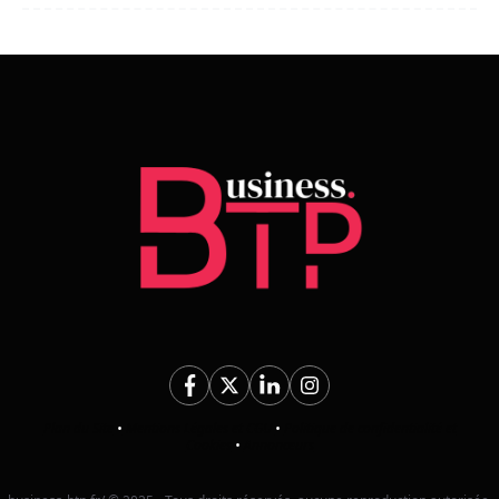
Plan du Site
•
Mentions Légales et CGU
•
Politique de confidentialité et
Cookies
•
Annonceurs