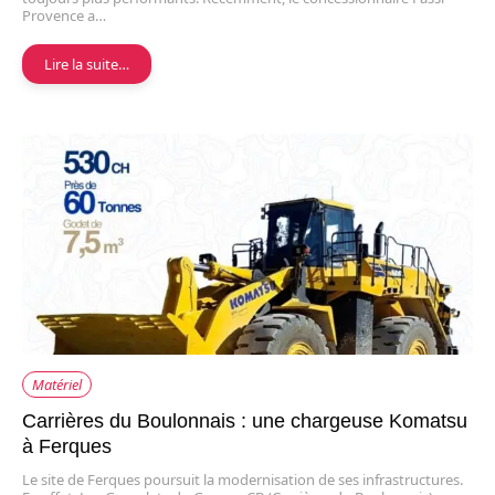
Provence a…
Lire la suite…
Matériel
Carrières du Boulonnais : une chargeuse Komatsu
à Ferques
Le site de Ferques poursuit la modernisation de ses infrastructures.