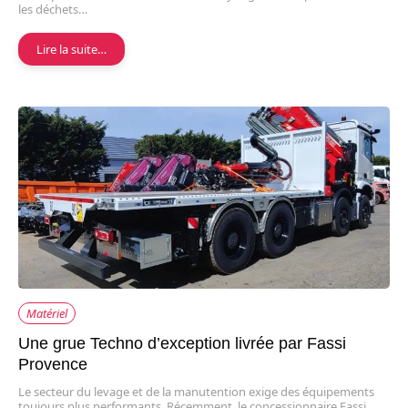
les déchets…
Lire la suite…
Matériel
Une grue Techno d’exception livrée par Fassi
Provence
Le secteur du levage et de la manutention exige des équipements
toujours plus performants. Récemment, le concessionnaire Fassi