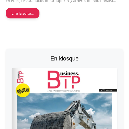
En effet, Les Granulats du Groupe CB (Carrières du Boulonnais)…
Lire la suite…
En kiosque