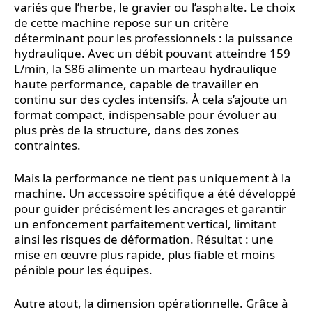
variés que l’herbe, le gravier ou l’asphalte. Le choix
de cette machine repose sur un critère
déterminant pour les professionnels : la puissance
hydraulique. Avec un débit pouvant atteindre 159
L/min, la S86 alimente un marteau hydraulique
haute performance, capable de travailler en
continu sur des cycles intensifs. À cela s’ajoute un
format compact, indispensable pour évoluer au
plus près de la structure, dans des zones
contraintes.
Mais la performance ne tient pas uniquement à la
machine. Un accessoire spécifique a été développé
pour guider précisément les ancrages et garantir
un enfoncement parfaitement vertical, limitant
ainsi les risques de déformation. Résultat : une
mise en œuvre plus rapide, plus fiable et moins
pénible pour les équipes.
Autre atout, la dimension opérationnelle. Grâce à