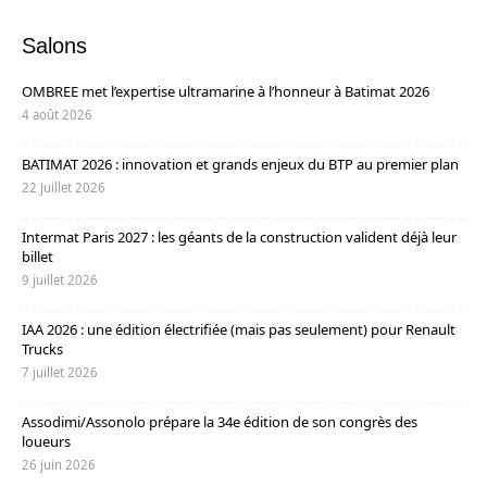
Salons
OMBREE met l’expertise ultramarine à l’honneur à Batimat 2026
4 août 2026
BATIMAT 2026 : innovation et grands enjeux du BTP au premier plan
22 juillet 2026
Intermat Paris 2027 : les géants de la construction valident déjà leur
billet
9 juillet 2026
IAA 2026 : une édition électrifiée (mais pas seulement) pour Renault
Trucks
7 juillet 2026
Assodimi/Assonolo prépare la 34e édition de son congrès des
loueurs
26 juin 2026