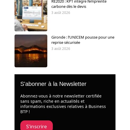
RE2020 : KP1 intègre l’empreinte
carbone dès le devis
3 août 2026
Gironde : l’UNICEM pousse pour une
reprise sécurisée
3 août 2026
S'abonner à la Newsletter
Abonnez-vous à notre newsletter certifiée
sans spam, riche en actualités et
informations exclusives relatives à Business
BTP !
S'inscrire