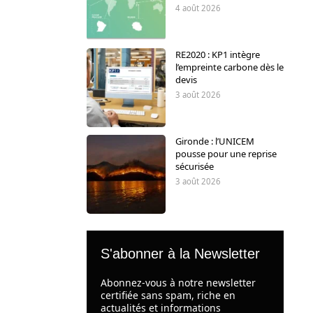
4 août 2026
RE2020 : KP1 intègre
l’empreinte carbone dès le
devis
3 août 2026
Gironde : l’UNICEM
pousse pour une reprise
sécurisée
3 août 2026
S'abonner à la Newsletter
Abonnez-vous à notre newsletter
certifiée sans spam, riche en
actualités et informations