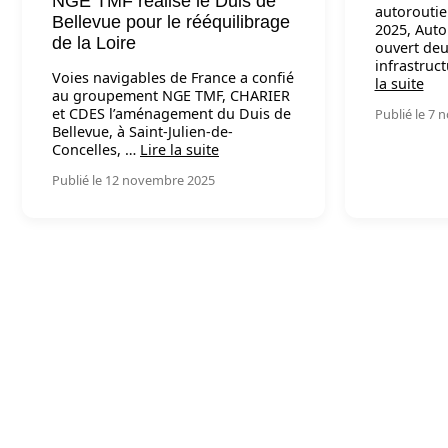
NGE TMF réalise le Duis de
autoroutie
Bellevue pour le rééquilibrage
2025, Auto
de la Loire
ouvert deu
infrastruc
Voies navigables de France a confié
la suite
au groupement NGE TMF, CHARIER
et CDES l’aménagement du Duis de
Publié le 7
Bellevue, à Saint-Julien-de-
Concelles, …
Lire la suite
Publié le 12 novembre 2025