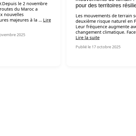
r.Depuis le 2 novembre
pour des territoires résili
routes du Maroc a
x nouvelles
Les mouvements de terrain s
tures majeures à la …
Lire
deuxième risque naturel en F
Leur fréquence augmente ave
changement climatique. Face
 novembre 2025
Lire la suite
Publié le 17 octobre 2025