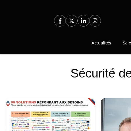
Aller
au
contenu
Actualités
Sal
Sécurité de