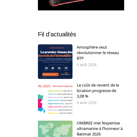
Fil d'actualités
Amosphère veut
révolutionner le réseau
BTP
4 août 2026
Le coût de revient de la
location progresse de
3,08 %
4 août 2026
OMBREE met l’expertise
ultramarine à l’honneur à
Batimat 2026