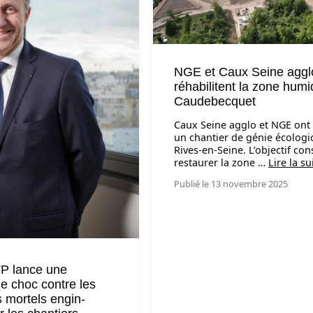
NGE et Caux Seine aggl
réhabilitent la zone hum
Caudebecquet
Caux Seine agglo et NGE ont
un chantier de génie écologi
Rives-en-Seine. L’objectif con
restaurer la zone …
Lire la su
Publié le 13 novembre 2025
P lance une
 choc contre les
 mortels engin-