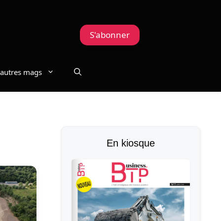
S'abonner
autres mags
En kiosque