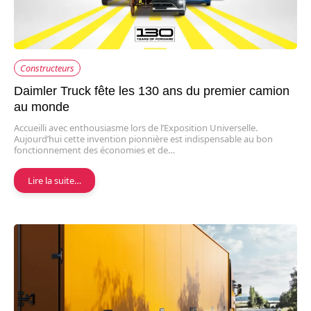
Constructeurs
Daimler Truck fête les 130 ans du premier camion
au monde
Accueilli avec enthousiasme lors de l’Exposition Universelle.
Aujourd’hui cette invention pionnière est indispensable au bon
fonctionnement des économies et de…
Lire la suite…