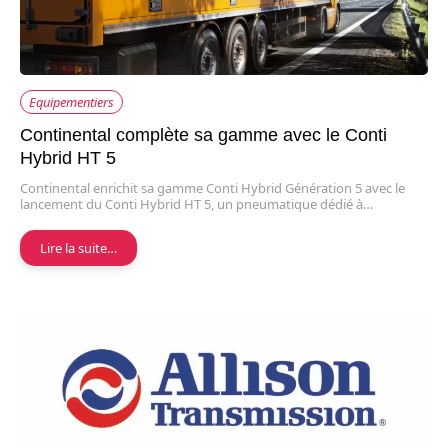
Equipementiers
Continental complète sa gamme avec le Conti
Hybrid HT 5
Continental enrichit sa gamme Conti Hybrid Génération 5 avec le
lancement du Conti Hybrid HT 5, un pneumatique dédié à…
Lire la suite…