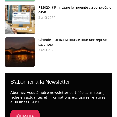
RE2020 : KP1 intègre l’empreinte carbone dès le
devis
3 août 2026
Gironde : l’UNICEM pousse pour une reprise
sécurisée
3 août 2026
S'abonner à la Newsletter
Abonnez-vous à notre newsletter certifiée sans spam,
riche en actualités et informations exclusives relatives
à Business BTP !
S'inscrire