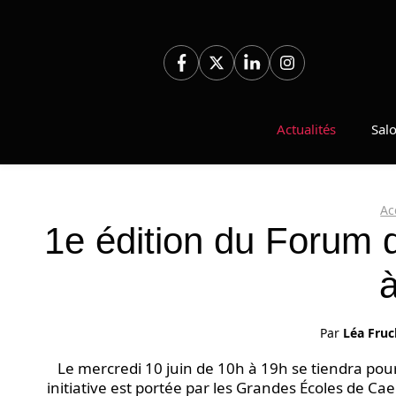
Aller
au
contenu
Actualités
Sal
Ac
1e édition du Forum 
Par
Léa Fruc
Le mercredi 10 juin de 10h à 19h se tiendra pour
initiative est portée par les Grandes Écoles de C