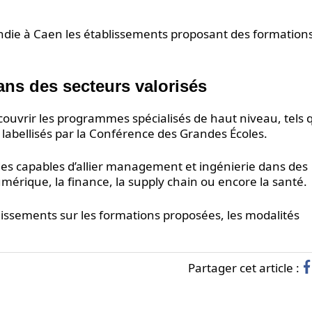
ie à Caen les établissements proposant des formations 
ns des secteurs valorisés
uvrir les programmes spécialisés de haut niveau, tels q
s labellisés par la Conférence des Grandes Écoles.
des capables d’allier management et ingénierie dans des
mérique, la finance, la supply chain ou encore la santé.
blissements sur les formations proposées, les modalités
Partager cet article :