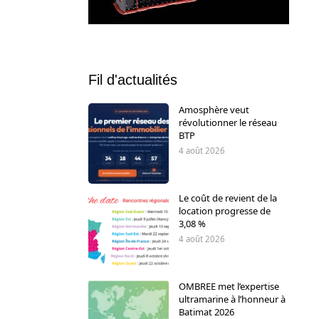
Fil d'actualités
Amosphère veut
révolutionner le réseau
BTP
4 août 2026
Le coût de revient de la
location progresse de
3,08 %
4 août 2026
OMBREE met l’expertise
ultramarine à l’honneur à
Batimat 2026