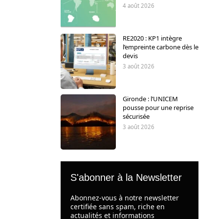
4 août 2026
RE2020 : KP1 intègre
l’empreinte carbone dès le
devis
3 août 2026
Gironde : l’UNICEM
pousse pour une reprise
sécurisée
3 août 2026
S'abonner à la Newsletter
Abonnez-vous à notre newsletter
certifiée sans spam, riche en
actualités et informations