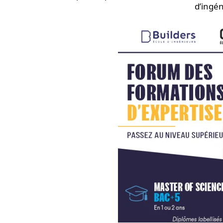
d’ingé