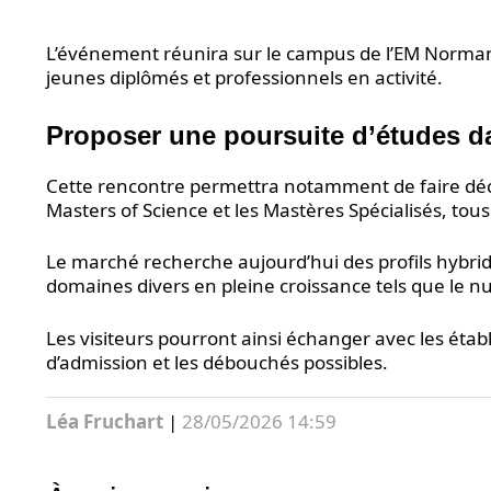
L’événement réunira sur le campus de l’EM Normand
jeunes diplômés et professionnels en activité.
Proposer une poursuite d’études da
Cette rencontre permettra notamment de faire déco
Masters of Science et les Mastères Spécialisés, tou
Le marché recherche aujourd’hui des profils hybri
domaines divers en pleine croissance tels que le nu
Les visiteurs pourront ainsi échanger avec les éta
d’admission et les débouchés possibles.
Léa Fruchart
|
28/05/2026 14:59