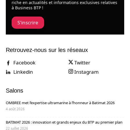
riche en actualités et informations exclusives relatives
à Business BTP !
S'inscrire
Retrouvez-nous sur les réseaux
Facebook
Twitter
Linkedin
Instagram
Salons
OMBREE met l’expertise ultramarine à l’honneur à Batimat 2026
4 août 2026
BATIMAT 2026 : innovation et grands enjeux du BTP au premier plan
22 juillet 2026