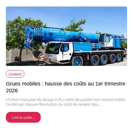
Loueurs
Grues mobiles : hausse des coûts au 1er trimestre
2026
L’Union française du levage (UFL) vient de publier son nouvel indice.
Ce dernier mesure l’évolution du coût de revient des…
Lire la suite…