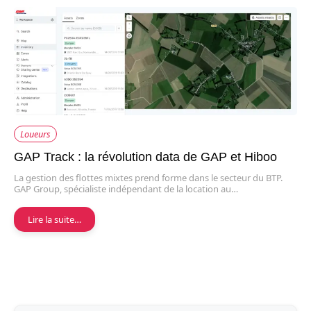
Loueurs
GAP Track : la révolution data de GAP et Hiboo
La gestion des flottes mixtes prend forme dans le secteur du BTP.
GAP Group, spécialiste indépendant de la location au…
Lire la suite…