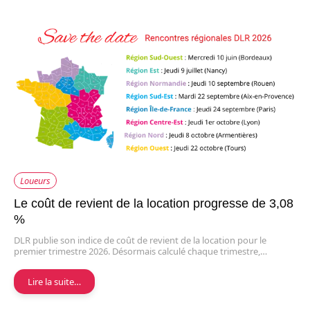
Loueurs
Le coût de revient de la location progresse de 3,08
%
DLR publie son indice de coût de revient de la location pour le
premier trimestre 2026. Désormais calculé chaque trimestre,…
Lire la suite…