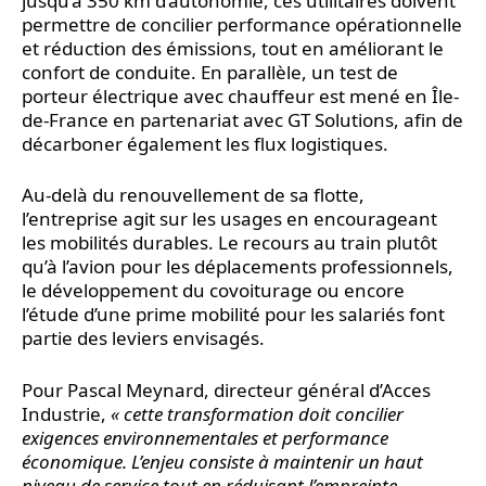
jusqu’à 350 km d’autonomie, ces utilitaires doivent
permettre de concilier performance opérationnelle
et réduction des émissions, tout en améliorant le
confort de conduite. En parallèle, un test de
porteur électrique avec chauffeur est mené en Île-
de-France en partenariat avec GT Solutions, afin de
décarboner également les flux logistiques.
Au-delà du renouvellement de sa flotte,
l’entreprise agit sur les usages en encourageant
les mobilités durables. Le recours au train plutôt
qu’à l’avion pour les déplacements professionnels,
le développement du covoiturage ou encore
l’étude d’une prime mobilité pour les salariés font
partie des leviers envisagés.
Pour Pascal Meynard, directeur général d’Acces
Industrie,
« cette transformation doit concilier
exigences environnementales et performance
économique. L’enjeu consiste à maintenir un haut
niveau de service tout en réduisant l’empreinte