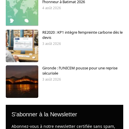
l’honneur à Batimat 2026
4 août 2026
RE2020 : KP1 intègre l’empreinte carbone dès le
devis
3 août 2026
Gironde : l’UNICEM pousse pour une reprise
sécurisée
3 août 2026
S'abonner à la Newsletter
Abonnez-vous à notre newsletter certifiée sans spam,