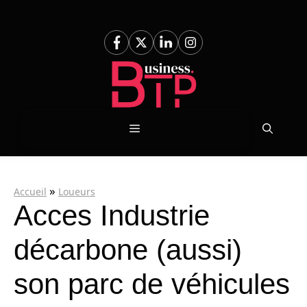
Aller
au
contenu
Menu
»
Accueil
Loueurs
Acces Industrie
décarbone (aussi)
son parc de véhicules