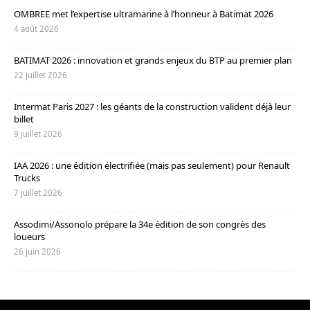
OMBREE met l’expertise ultramarine à l’honneur à Batimat 2026
4 août 2026
BATIMAT 2026 : innovation et grands enjeux du BTP au premier plan
22 juillet 2026
Intermat Paris 2027 : les géants de la construction valident déjà leur
billet
9 juillet 2026
IAA 2026 : une édition électrifiée (mais pas seulement) pour Renault
Trucks
7 juillet 2026
Assodimi/Assonolo prépare la 34e édition de son congrès des
loueurs
26 juin 2026