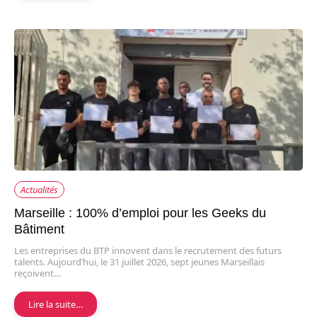
Actualités
Marseille : 100% d’emploi pour les Geeks du
Bâtiment
Les entreprises du BTP innovent dans le recrutement des futurs
talents. Aujourd’hui, le 31 juillet 2026, sept jeunes Marseillais
reçoivent…
Lire la suite…