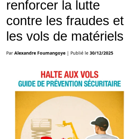
renforcer la lutte
contre les fraudes et
les vols de matériels
Par
Alexandre Foumangoye
|
Publié le
30/12/2025