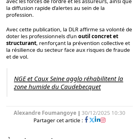
avec les forces de l’ordre et les assureurs, ainsi que
la diffusion rapide d’alertes au sein de la
profession.
Avec cette publication, la DLR affirme sa volonté de
doter les professionnels d’un
outil concret et
structurant
, renforçant la prévention collective et
la résilience du secteur face aux risques de fraude
et de vol.
NGE et Caux Seine agglo réhabilitent la
zone humide du Caudebecquet
Alexandre Foumangoye
|
30/12/2025 10:30
Partager cet article :