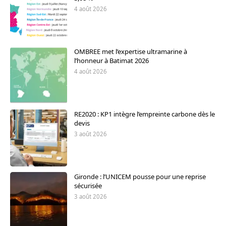
4 août 2026
OMBREE met l’expertise ultramarine à
l’honneur à Batimat 2026
4 août 2026
RE2020 : KP1 intègre l’empreinte carbone dès le
devis
3 août 2026
Gironde : l’UNICEM pousse pour une reprise
sécurisée
3 août 2026