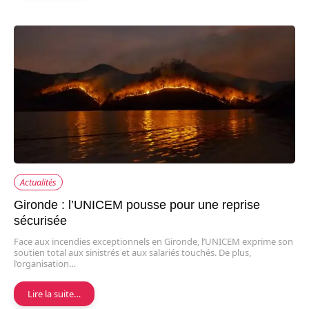
Actualités
Gironde : l’UNICEM pousse pour une reprise
sécurisée
Face aux incendies exceptionnels en Gironde, l’UNICEM exprime son
soutien total aux sinistrés et aux salariés touchés. De plus,
l’organisation…
Lire la suite…