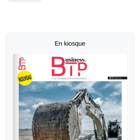
En kiosque