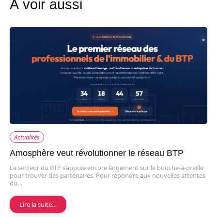
À voir aussi
Actualités
Amosphère veut révolutionner le réseau BTP
Le secteur du BTP s’appuie encore largement sur le bouche-à-oreille
pour trouver des partenaires. Pour répondre aux nouvelles attentes
du…
Lire la suite…