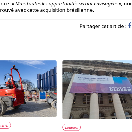
rence.
« Mais toutes les opportunités seront envisagées »
, no
rouvé avec cette acquisition brésilienne.
Partager cet article :
tériel
Loueurs