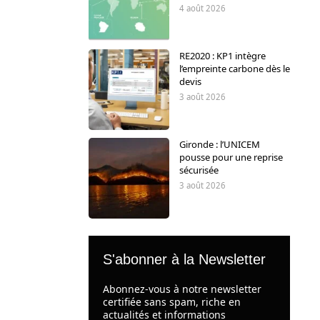
4 août 2026
RE2020 : KP1 intègre
l’empreinte carbone dès le
devis
3 août 2026
Gironde : l’UNICEM
pousse pour une reprise
sécurisée
3 août 2026
S'abonner à la Newsletter
Abonnez-vous à notre newsletter
certifiée sans spam, riche en
actualités et informations