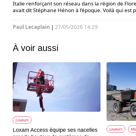
Italie renforçant son réseau dans la région de Flo
avait dit Stéphane Hénon à l’époque. Voilà qui est p
Paul Lecaplain
|
27/05/2026 14:29
À voir aussi
Loueurs
Loueurs
Ma
Loxam Access équipe ses nacelles