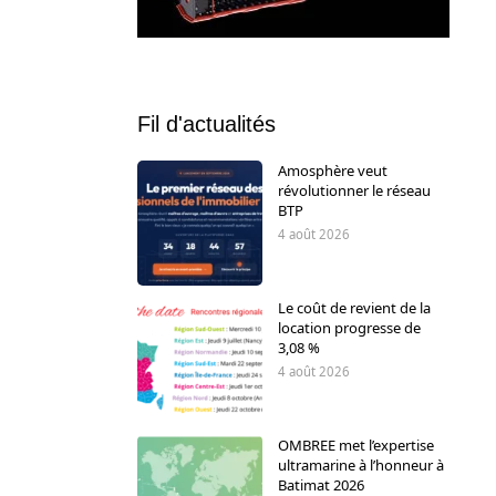
Fil d'actualités
Amosphère veut
révolutionner le réseau
BTP
4 août 2026
Le coût de revient de la
location progresse de
3,08 %
4 août 2026
OMBREE met l’expertise
ultramarine à l’honneur à
Batimat 2026