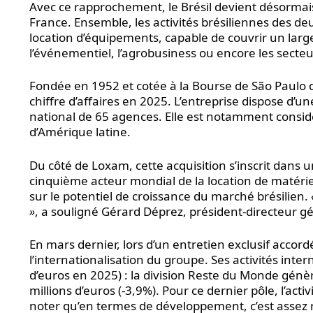
Avec ce rapprochement, le Brésil devient désormai
France. Ensemble, les activités brésiliennes des d
location d’équipements, capable de couvrir un large 
l’événementiel, l’agrobusiness ou encore les secteur
Fondée en 1952 et cotée à la Bourse de São Paulo de
chiffre d’affaires en 2025. L’entreprise dispose d’
national de 65 agences. Elle est notamment consid
d’Amérique latine.
Du côté de Loxam, cette acquisition s’inscrit dans 
cinquième acteur mondial de la location de matérie
sur le potentiel de croissance du marché brésilien.
»
, a souligné Gérard Déprez, président-directeur g
En mars dernier, lors d’un entretien exclusif accor
l’internationalisation du groupe. Ses activités int
d’euros en 2025) : la division Reste du Monde génèr
millions d’euros (-3,9%). Pour ce dernier pôle, l’a
noter qu’en termes de développement, c’est assez 