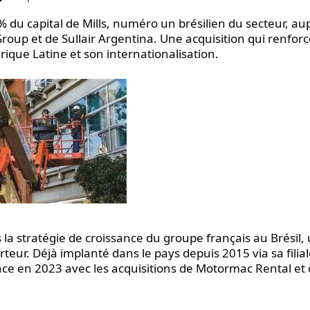
% du capital de Mills, numéro un brésilien du secteur, au
roup et de Sullair Argentina. Une acquisition qui renforc
que Latine et son internationalisation.
a stratégie de croissance du groupe français au Brésil,
eur. Déjà implanté dans le pays depuis 2015 via sa filia
nce en 2023 avec les acquisitions de Motormac Rental et 