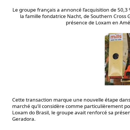
Le groupe français a annoncé l’acquisition de 50,3 
la famille fondatrice Nacht, de Southern Cross G
présence de Loxam en Améri
Cette transaction marque une nouvelle étape dans l
marché qu’il considère comme particulièrement port
Loxam do Brasil, le groupe avait renforcé sa prése
Geradora.