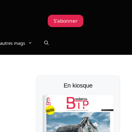
S'abonner
autres mags
En kiosque