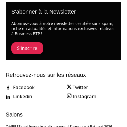
S'abonner à la Newsletter
Abonnez-vous à notre newsletter certifiée sans spam,
riche en actualités et informations exclusives relatives
à Business BTP !
S'inscrire
Retrouvez-nous sur les réseaux
Facebook
Twitter
Linkedin
Instagram
Salons
OMBREE met l’expertise ultramarine à l’honneur à Batimat 2026