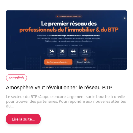
Actualités
Amosphère veut révolutionner le réseau BTP
Le secteur du BTP s’appuie encore largement sur le bouche-à-oreille
pour trouver des partenaires. Pour répondre aux nouvelles attentes
du…
Lire la suite…