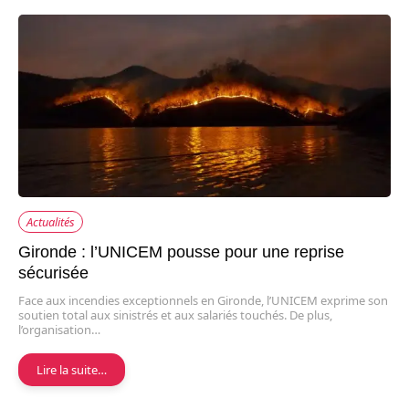
Actualités
Gironde : l’UNICEM pousse pour une reprise
sécurisée
Face aux incendies exceptionnels en Gironde, l’UNICEM exprime son
soutien total aux sinistrés et aux salariés touchés. De plus,
l’organisation…
Lire la suite…