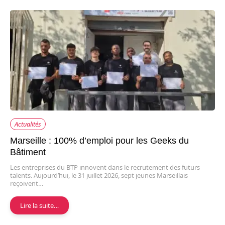
Actualités
Marseille : 100% d’emploi pour les Geeks du
Bâtiment
Les entreprises du BTP innovent dans le recrutement des futurs
talents. Aujourd’hui, le 31 juillet 2026, sept jeunes Marseillais
reçoivent…
Lire la suite…