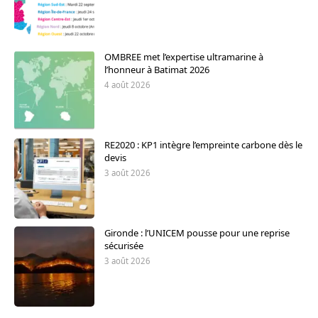
OMBREE met l’expertise ultramarine à
l’honneur à Batimat 2026
4 août 2026
RE2020 : KP1 intègre l’empreinte carbone dès le
devis
3 août 2026
Gironde : l’UNICEM pousse pour une reprise
sécurisée
3 août 2026