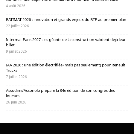
4 août 2026
BATIMAT 2026 : innovation et grands enjeux du BTP au premier plan
22 juillet 2026
Intermat Paris 2027 : les géants de la construction valident déjà leur
billet
9 juillet 2026
IAA 2026 : une édition électrifiée (mais pas seulement) pour Renault
Trucks
7 juillet 2026
Assodimi/Assonolo prépare la 34e édition de son congrès des
loueurs
26 juin 2026