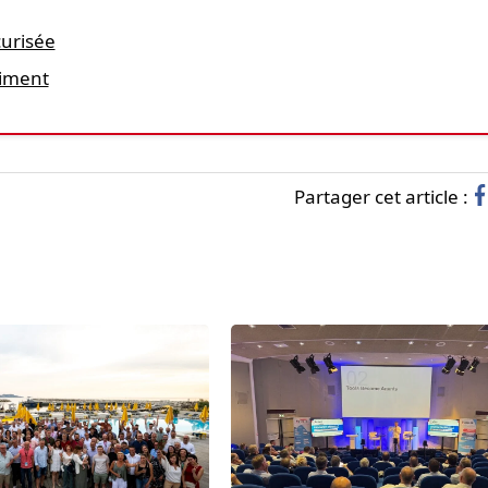
curisée
timent
Partager cet article :