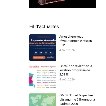
Fil d'actualités
Amosphère veut
révolutionner le réseau
BTP
4 août 2026
Le coût de revient de la
location progresse de
3,08 %
4 août 2026
OMBREE met l’expertise
ultramarine à l’honneur à
Batimat 2026