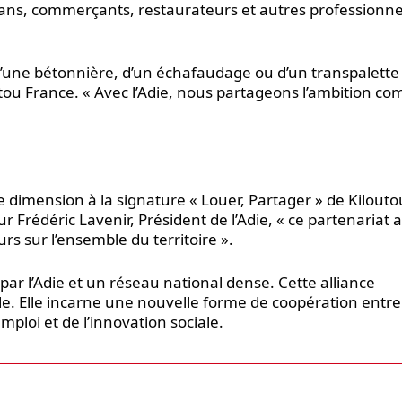
tisans, commerçants, restaurateurs et autres professionne
 d’une bétonnière, d’un échafaudage ou d’un transpalette 
utou France. « Avec l’Adie, nous partageons l’ambition 
imension à la signature « Louer, Partager » de Kiloutou
our Frédéric Lavenir, Président de l’Adie, « ce partenariat
s sur l’ensemble du territoire ».
 l’Adie et un réseau national dense. Cette alliance
ale. Elle incarne une nouvelle forme de coopération entre
mploi et de l’innovation sociale.