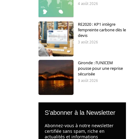
4 août 2026
RE2020 : KP1 intègre
l’empreinte carbone dès le
devis
3 août 2026
Gironde : l’UNICEM
pousse pour une reprise
sécurisée
3 août 2026
S'abonner à la Newsletter
Abonnez-vous à notre newsletter
certifiée sans spam, riche en
actualités et informations