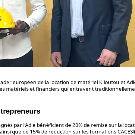
 leader européen de la location de matériel Kiloutou et Adi
les matériels et financiers qui entravent traditionnelleme
ntrepreneurs
nés par l’Adie bénéficient de 20% de remise sur la locat
 ainsi que de 15% de réduction sur les formations CACES