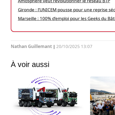
Amosphère veut révolutionner le réseau BTP
Gironde : l’UNICEM pousse pour une reprise sé
Marseille : 100% d’emploi pour les Geeks du Bâ
Nathan Guillemant
|
20/10/2025 13:07
À voir aussi