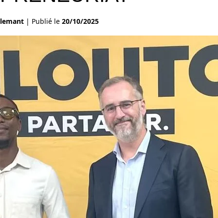
llemant
|
Publié le
20/10/2025