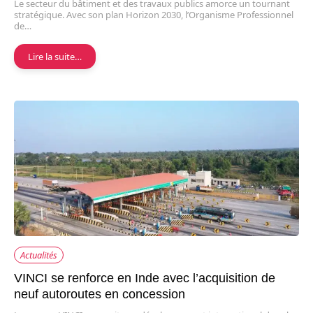
Le secteur du bâtiment et des travaux publics amorce un tournant
stratégique. Avec son plan Horizon 2030, l’Organisme Professionnel
de…
Lire la suite…
Actualités
VINCI se renforce en Inde avec l’acquisition de
neuf autoroutes en concession