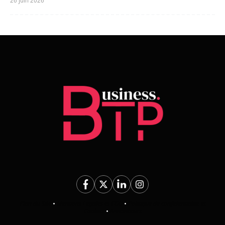
26 juin 2026
Plan du Site
•
Mentions Légales et CGU
•
Politique de confidentialité et
Cookies
•
Annonceurs