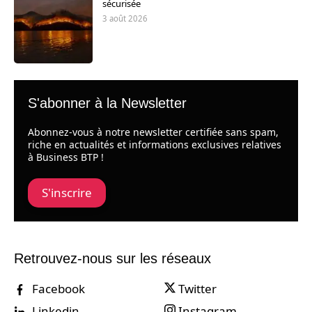
sécurisée
3 août 2026
S'abonner à la Newsletter
Abonnez-vous à notre newsletter certifiée sans spam,
riche en actualités et informations exclusives relatives
à Business BTP !
S'inscrire
Retrouvez-nous sur les réseaux
Facebook
Twitter
Linkedin
Instagram