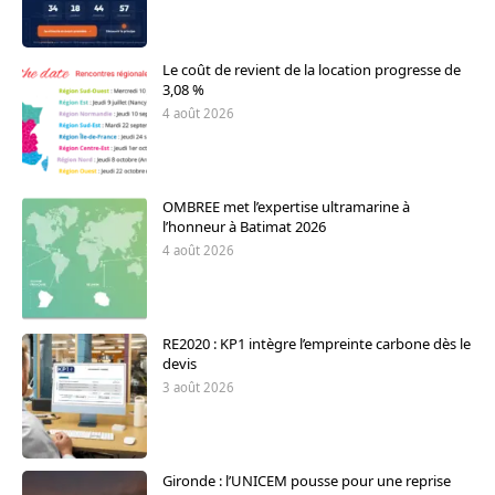
Le coût de revient de la location progresse de
3,08 %
4 août 2026
OMBREE met l’expertise ultramarine à
l’honneur à Batimat 2026
4 août 2026
RE2020 : KP1 intègre l’empreinte carbone dès le
devis
3 août 2026
Gironde : l’UNICEM pousse pour une reprise