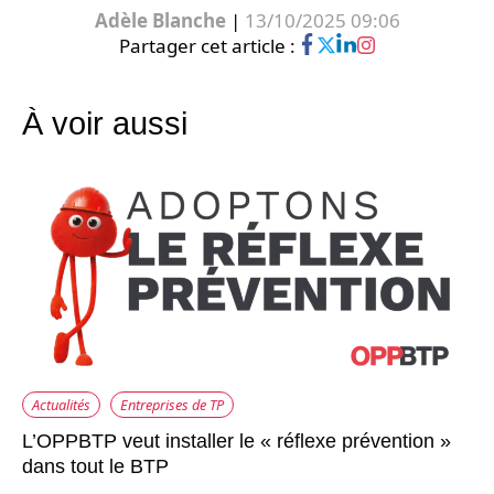
Adèle Blanche
|
13/10/2025 09:06
Partager cet article :
À voir aussi
Actualités
Entreprises de TP
L’OPPBTP veut installer le « réflexe prévention »
dans tout le BTP