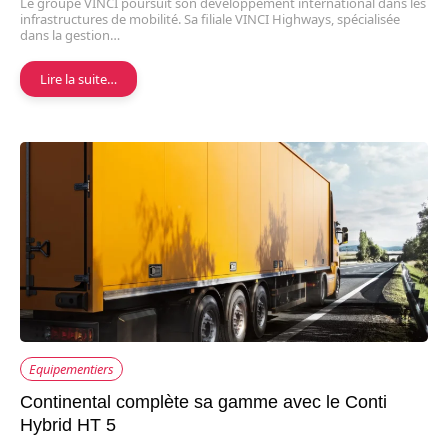
Le groupe VINCI poursuit son développement international dans les
infrastructures de mobilité. Sa filiale VINCI Highways, spécialisée
dans la gestion…
Lire la suite…
Equipementiers
Continental complète sa gamme avec le Conti
Hybrid HT 5