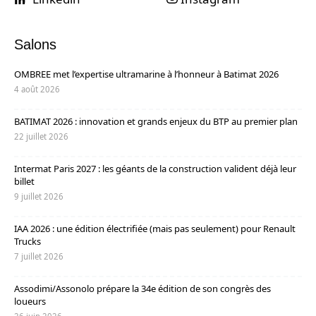
Salons
OMBREE met l’expertise ultramarine à l’honneur à Batimat 2026
4 août 2026
BATIMAT 2026 : innovation et grands enjeux du BTP au premier plan
22 juillet 2026
Intermat Paris 2027 : les géants de la construction valident déjà leur
billet
9 juillet 2026
IAA 2026 : une édition électrifiée (mais pas seulement) pour Renault
Trucks
7 juillet 2026
Assodimi/Assonolo prépare la 34e édition de son congrès des
loueurs