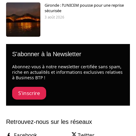
Gironde : l’UNICEM pousse pour une reprise
sécurisée
3 août 2026
S'abonner à la Newsletter
Abonnez-vous à notre newsletter certifiée sans spam,
riche en actualités et informations exclusives relatives
à Business BTP !
S'inscrire
Retrouvez-nous sur les réseaux
Facebook
Twitter