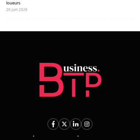
loueurs
26 juin 2026
Plan du Site
•
Mentions Légales et CGU
•
Politique de confidentialité et