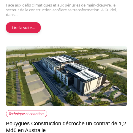
Face aux défis climatiques et aux pénuries de main-d’œuvre, le
secteur de la construction accélère sa transformation. À Guidel,
dans…
Lire la suite…
Technique et chantiers
Bouygues Construction décroche un contrat de 1,2
Md€ en Australie