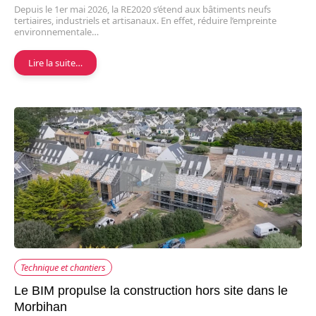
Depuis le 1er mai 2026, la RE2020 s’étend aux bâtiments neufs
tertiaires, industriels et artisanaux. En effet, réduire l’empreinte
environnementale…
Lire la suite…
Technique et chantiers
Le BIM propulse la construction hors site dans le
Morbihan