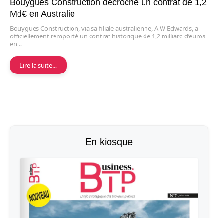
Bouygues Construction décroche un contrat de 1,2
Md€ en Australie
Bouygues Construction, via sa filiale australienne, A W Edwards, a
officiellement remporté un contrat historique de 1,2 milliard d’euros
en…
Lire la suite…
En kiosque