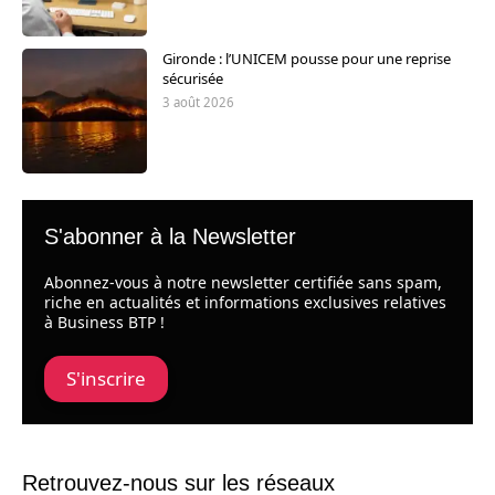
Gironde : l’UNICEM pousse pour une reprise
sécurisée
3 août 2026
S'abonner à la Newsletter
Abonnez-vous à notre newsletter certifiée sans spam,
riche en actualités et informations exclusives relatives
à Business BTP !
S'inscrire
Retrouvez-nous sur les réseaux