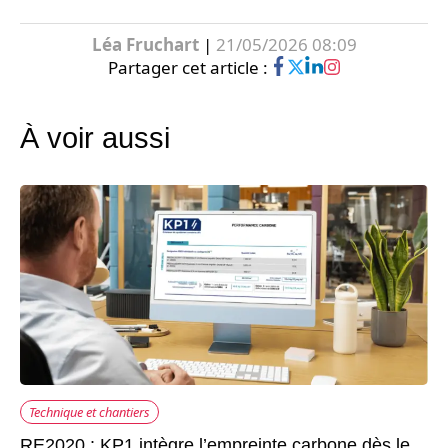
Léa Fruchart
|
21/05/2026 08:09
Partager cet article :
À voir aussi
Technique et chantiers
RE2020 : KP1 intègre l’empreinte carbone dès le