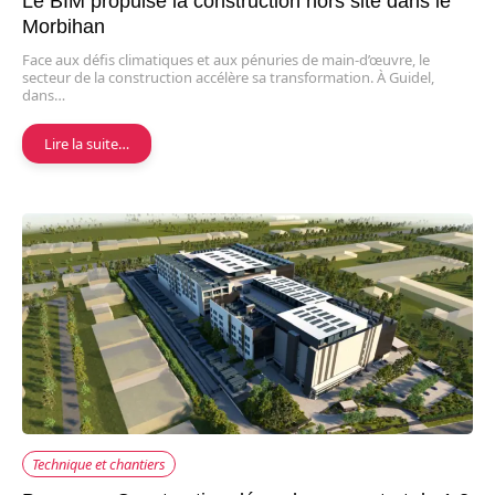
Le BIM propulse la construction hors site dans le
Morbihan
Face aux défis climatiques et aux pénuries de main-d’œuvre, le
secteur de la construction accélère sa transformation. À Guidel,
dans…
Lire la suite…
Technique et chantiers