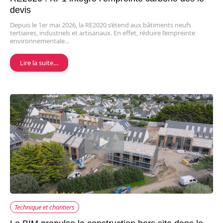
devis
Depuis le 1er mai 2026, la RE2020 s’étend aux bâtiments neufs
tertiaires, industriels et artisanaux. En effet, réduire l’empreinte
environnementale…
Lire la suite…
Technique et chantiers