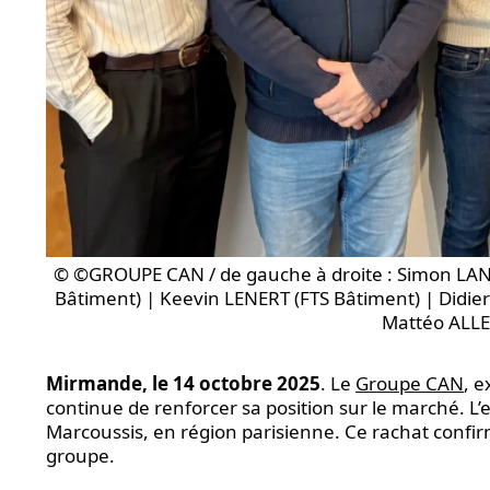
© ©GROUPE CAN / de gauche à droite : Simon LA
Bâtiment) | Keevin LENERT (FTS Bâtiment) | Didi
Mattéo ALLE
Mirmande, le 14 octobre 2025
. Le
Groupe CAN
, 
continue de renforcer sa position sur le marché. L’
Marcoussis, en région parisienne. Ce rachat confirme
groupe.