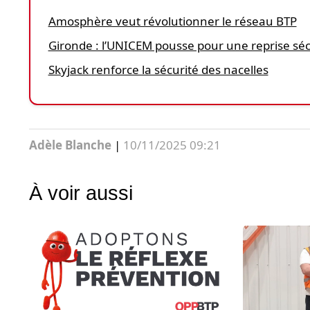
Amosphère veut révolutionner le réseau BTP
Gironde : l’UNICEM pousse pour une reprise sé
Skyjack renforce la sécurité des nacelles
Adèle Blanche
|
10/11/2025 09:21
À voir aussi