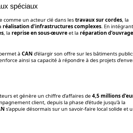
aux spéciaux
e comme un acteur clé dans les
travaux sur cordes
, la
la
réalisation d’infrastructures complexes
. En intégran
es
, la
reprise en sous-œuvre
et la
réparation d’ouvrag
e permet à
CAN
d’élargir son offre sur les bâtiments public
enforce ainsi sa capacité à répondre à des projets d’env
eurs et génère un chiffre d’affaires de
4,5 millions d’eu
ompagnement client, depuis la phase d’étude jusqu’à la
AN
s’appuie désormais sur un savoir-faire local solide et 