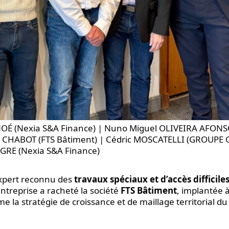
NOÉ (Nexia S&A Finance) | Nuno Miguel OLIVEIRA AFONS
er CHABOT (FTS Bâtiment) | Cédric MOSCATELLI (GROUPE 
GRE (Nexia S&A Finance)
expert reconnu des
travaux spéciaux et d’accès difficile
entreprise a racheté la société
FTS Bâtiment
, implantée 
 la stratégie de croissance et de maillage territorial du