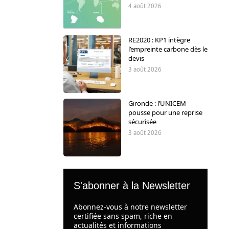
4 août 2026
RE2020 : KP1 intègre
l’empreinte carbone dès le
devis
3 août 2026
Gironde : l’UNICEM
pousse pour une reprise
sécurisée
3 août 2026
S'abonner à la Newsletter
Abonnez-vous à notre newsletter
certifiée sans spam, riche en
actualités et informations