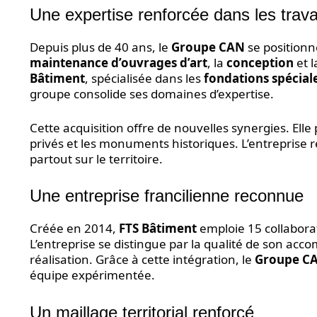
Une expertise renforcée dans les trav
Depuis plus de 40 ans, le
Groupe CAN
se positionn
maintenance d’ouvrages d’art
, la
conception
et 
Bâtiment
, spécialisée dans les
fondations spécial
groupe consolide ses domaines d’expertise.
Cette acquisition offre de nouvelles synergies. Ell
privés et les monuments historiques. L’entreprise r
partout sur le territoire.
Une entreprise francilienne reconnue
Créée en 2014,
FTS Bâtiment
emploie 15 collaborat
L’entreprise se distingue par la qualité de son acc
réalisation. Grâce à cette intégration, le
Groupe C
équipe expérimentée.
Un maillage territorial renforcé