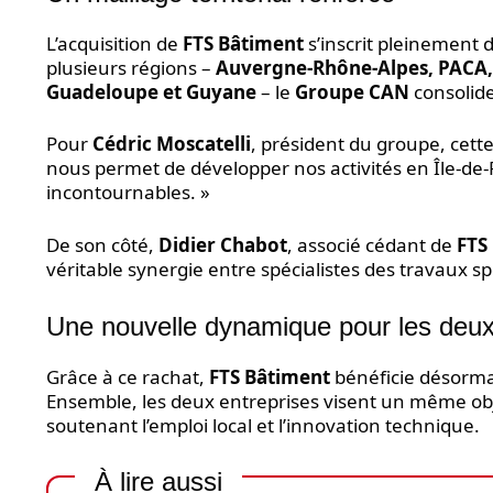
L’acquisition de
FTS Bâtiment
s’inscrit pleinement
plusieurs régions –
Auvergne-Rhône-Alpes, PACA, O
Guadeloupe et Guyane
– le
Groupe CAN
consolide
Pour
Cédric Moscatelli
, président du groupe, cett
nous permet de développer nos activités en Île-d
incontournables. »
De son côté,
Didier Chabot
, associé cédant de
FTS
véritable synergie entre spécialistes des travaux sp
Une nouvelle dynamique pour les deux
Grâce à ce rachat,
FTS Bâtiment
bénéficie désormai
Ensemble, les deux entreprises visent un même obje
soutenant l’emploi local et l’innovation technique.
À lire aussi