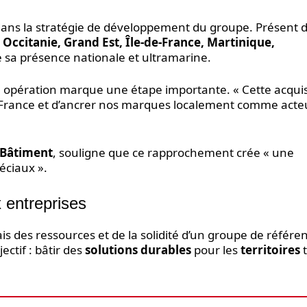
 dans la stratégie de développement du groupe. Présent 
ccitanie, Grand Est, Île-de-France, Martinique,
 sa présence nationale et ultramarine.
e opération marque une étape importante. « Cette acquis
e-France et d’ancrer nos marques localement comme acte
 Bâtiment
, souligne que ce rapprochement crée « une
éciaux ».
 entreprises
s des ressources et de la solidité d’un groupe de référe
ctif : bâtir des
solutions durables
pour les
territoires
t