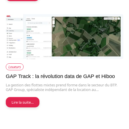
Loueurs
GAP Track : la révolution data de GAP et Hiboo
La gestion des flottes mixtes prend forme dans le secteur du BTP.
GAP Group, spécialiste indépendant de la location au…
Lire la suite…