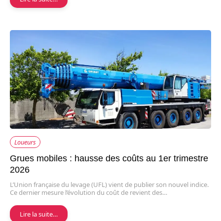
Loueurs
Grues mobiles : hausse des coûts au 1er trimestre
2026
L’Union française du levage (UFL) vient de publier son nouvel indice.
Ce dernier mesure l’évolution du coût de revient des…
Lire la suite…