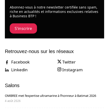
Abonnez-vous à notre newsletter certifiée sans spam,
riche en actualités et informations exclusives relatives
à Business BTP !
S'inscrire
Retrouvez-nous sur les réseaux
Facebook
Twitter
Linkedin
Instagram
Salons
OMBREE met l’expertise ultramarine à l’honneur à Batimat 2026
4 août 2026