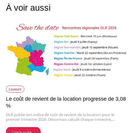
À voir aussi
Loueurs
Le coût de revient de la location progresse de 3,08
%
DLR publie son indice de coût de revient de la location pour le
premier trimestre 2026. Désormais calculé chaque trimestre,…
Lire la suite…