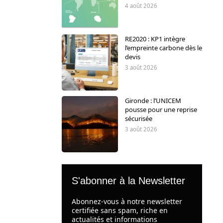
4 août 2026
RE2020 : KP1 intègre
l’empreinte carbone dès le
devis
3 août 2026
Gironde : l’UNICEM
pousse pour une reprise
sécurisée
3 août 2026
S'abonner à la Newsletter
Abonnez-vous à notre newsletter
certifiée sans spam, riche en
actualités et informations