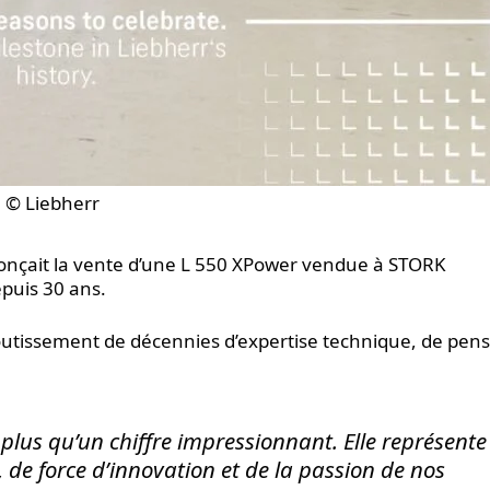
© Liebherr
nonçait la vente d’une L 550 XPower vendue à STORK
epuis 30 ans.
outissement de décennies d’expertise technique, de pen
plus qu’un chiffre impressionnant. Elle représente
 de force d’innovation et de la passion de nos