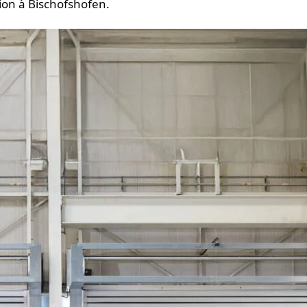
ion à Bischofshofen.