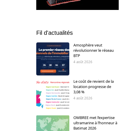
Fil d'actualités
Amosphère veut
révolutionner le réseau
BTP
4 août 2026
Le coût de revient de la
location progresse de
3,08 %
4 août 2026
OMBREE met l’expertise
ultramarine à l’honneur à
Batimat 2026