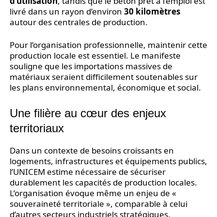
d’utilisation
, tandis que le béton prêt à l’emploi est
livré dans un rayon d’environ
30 kilomètres
autour des centrales de production.
Pour l’organisation professionnelle, maintenir cette
production locale est essentiel. Le manifeste
souligne que les importations massives de
matériaux seraient difficilement soutenables sur
les plans environnemental, économique et social.
Une filière au cœur des enjeux
territoriaux
Dans un contexte de besoins croissants en
logements, infrastructures et équipements publics,
l’UNICEM estime nécessaire de sécuriser
durablement les capacités de production locales.
L’organisation évoque même un enjeu de «
souveraineté territoriale », comparable à celui
d’autres secteurs industriels stratégiques.