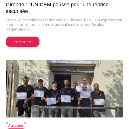
Gironde : l’UNICEM pousse pour une reprise
sécurisée
Face aux incendies exceptionnels en Gironde, l’UNICEM exprime son
soutien total aux sinistrés et aux salariés touchés. De plus,
l’organisation…
Lire la suite…
Actualités