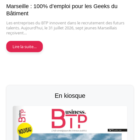
Marseille : 100% d’emploi pour les Geeks du
Bâtiment
Les entreprises du BTP innovent dans le recrutement des futurs
talents. Aujourd’hui, le 31 juillet 2026, sept jeunes Marseillais
reçoivent…
Lire la suite…
En kiosque