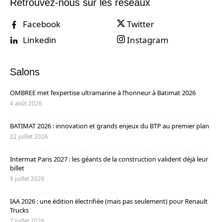
Retrouvez-nous sur les réseaux
Facebook
Twitter
Linkedin
Instagram
Salons
OMBREE met l’expertise ultramarine à l’honneur à Batimat 2026
4 août 2026
BATIMAT 2026 : innovation et grands enjeux du BTP au premier plan
22 juillet 2026
Intermat Paris 2027 : les géants de la construction valident déjà leur
billet
9 juillet 2026
IAA 2026 : une édition électrifiée (mais pas seulement) pour Renault
Trucks
7 juillet 2026