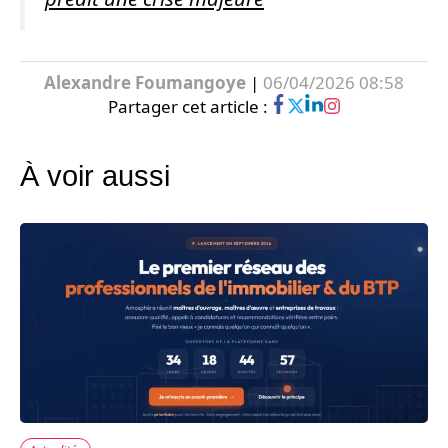
Alexandre Foumangoye
|
06/04/2026 08:58
Partager cet article :
À voir aussi