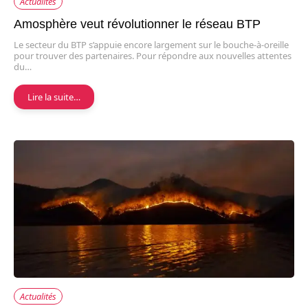
Actualités
Amosphère veut révolutionner le réseau BTP
Le secteur du BTP s’appuie encore largement sur le bouche-à-oreille
pour trouver des partenaires. Pour répondre aux nouvelles attentes
du…
Lire la suite…
Actualités