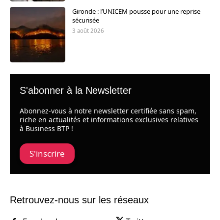
Gironde : l’UNICEM pousse pour une reprise
sécurisée
3 août 2026
S'abonner à la Newsletter
Abonnez-vous à notre newsletter certifiée sans spam,
riche en actualités et informations exclusives relatives
à Business BTP !
S'inscrire
Retrouvez-nous sur les réseaux