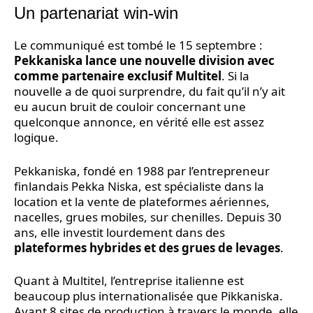
Un partenariat win-win
Le communiqué est tombé le 15 septembre :
Pekkaniska lance une nouvelle division avec
comme partenaire exclusif Multitel
. Si la
nouvelle a de quoi surprendre, du fait qu’il n’y ait
eu aucun bruit de couloir concernant une
quelconque annonce, en vérité elle est assez
logique.
Pekkaniska, fondé en 1988 par l’entrepreneur
finlandais Pekka Niska, est spécialiste dans la
location et la vente de plateformes aériennes,
nacelles, grues mobiles, sur chenilles. Depuis 30
ans, elle investit lourdement dans des
plateformes hybrides et des grues de levages
.
Quant à Multitel, l’entreprise italienne est
beaucoup plus internationalisée que Pikkaniska.
Ayant 8 sites de production à travers le monde, elle