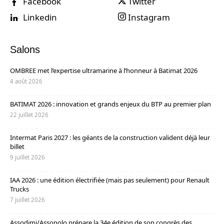
Facebook
Twitter
Linkedin
Instagram
Salons
OMBREE met l’expertise ultramarine à l’honneur à Batimat 2026
4 août 2026
BATIMAT 2026 : innovation et grands enjeux du BTP au premier plan
22 juillet 2026
Intermat Paris 2027 : les géants de la construction valident déjà leur
billet
9 juillet 2026
IAA 2026 : une édition électrifiée (mais pas seulement) pour Renault
Trucks
7 juillet 2026
Assodimi/Assonolo prépare la 34e édition de son congrès des