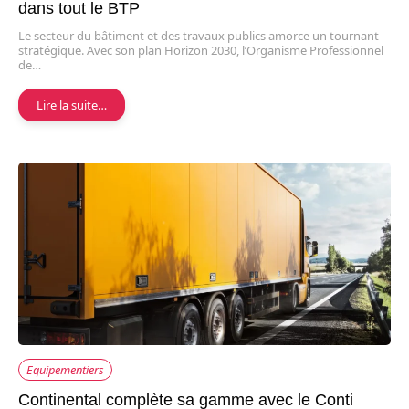
dans tout le BTP
Le secteur du bâtiment et des travaux publics amorce un tournant
stratégique. Avec son plan Horizon 2030, l’Organisme Professionnel
de…
Lire la suite…
Equipementiers
Continental complète sa gamme avec le Conti