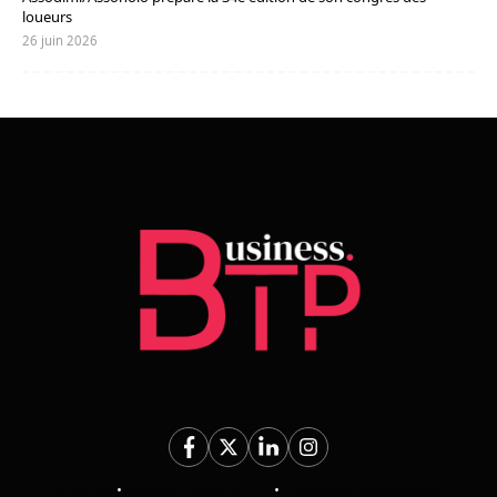
loueurs
26 juin 2026
Plan du Site
•
Mentions Légales et CGU
•
Politique de confidentialité et