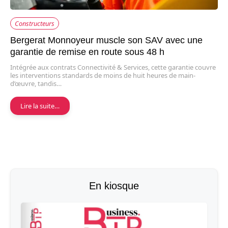
Constructeurs
Bergerat Monnoyeur muscle son SAV avec une
garantie de remise en route sous 48 h
Intégrée aux contrats Connectivité & Services, cette garantie couvre
les interventions standards de moins de huit heures de main-
d’œuvre, tandis…
Lire la suite…
En kiosque