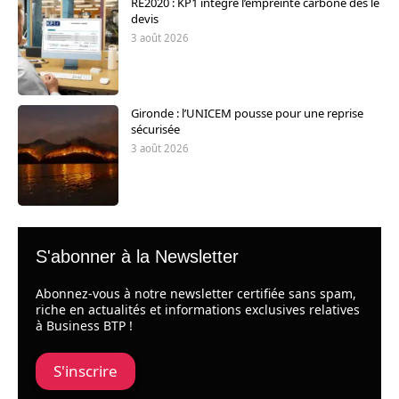
RE2020 : KP1 intègre l’empreinte carbone dès le
devis
3 août 2026
Gironde : l’UNICEM pousse pour une reprise
sécurisée
3 août 2026
S'abonner à la Newsletter
Abonnez-vous à notre newsletter certifiée sans spam,
riche en actualités et informations exclusives relatives
à Business BTP !
S'inscrire