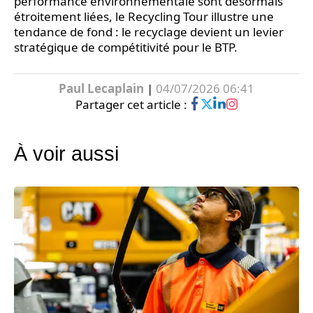
performance environnementale sont désormais
étroitement liées, le Recycling Tour illustre une
tendance de fond : le recyclage devient un levier
stratégique de compétitivité pour le BTP.
Paul Lecaplain
|
04/07/2026 06:41
Partager cet article :
À voir aussi