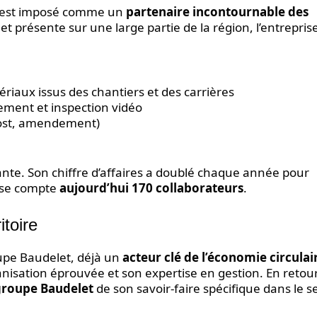
s’est imposé comme un
partenaire incontournable des
 et présente sur une large partie de la région, l’entrepris
riaux issus des chantiers et des carrières
sement et inspection vidéo
post, amendement)
nte. Son chiffre d’affaires a doublé chaque année pour
rise compte
aujourd’hui 170 collaborateurs
.
itoire
roupe Baudelet, déjà un
acteur clé de l’économie circulai
isation éprouvée et son expertise en gestion. En retour
 groupe Baudelet
de son savoir-faire spécifique dans le s