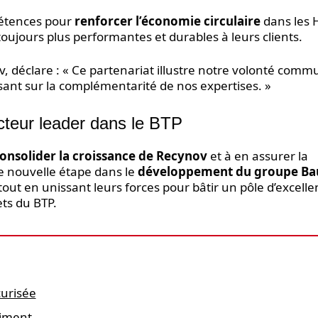
pétences pour
renforcer l’économie circulaire
dans les 
toujours plus performantes et durables à leurs clients.
, déclare : « Ce partenariat illustre notre volonté com
isant sur la complémentarité de nos expertises. »
teur leader dans le BTP
onsolider la croissance de Recynov
et à en assurer la
 nouvelle étape dans le
développement du groupe Ba
tout en unissant leurs forces pour bâtir un pôle d’excell
ets du BTP.
curisée
timent