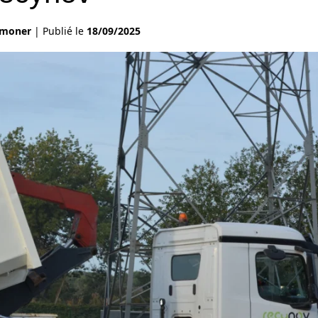
emoner
|
Publié le
18/09/2025