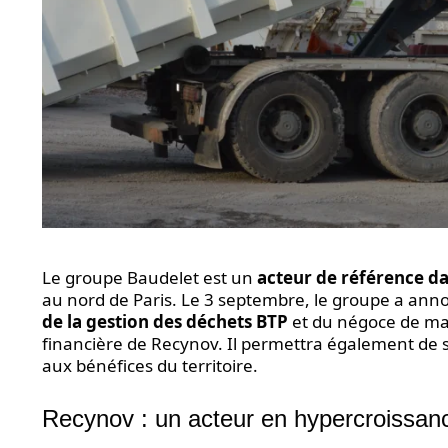
Le groupe Baudelet est un
acteur de référence da
au nord de Paris. Le 3 septembre, le groupe a anno
de la gestion des déchets BTP
et du négoce de maté
financière de Recynov. Il permettra également de so
aux bénéfices du territoire.
Recynov : un acteur en hypercroissan