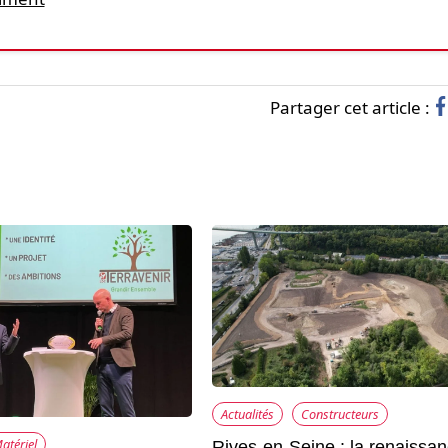
Partager cet article :
Actualités
Constructeurs
atériel
Rives-en-Seine : la renaissa