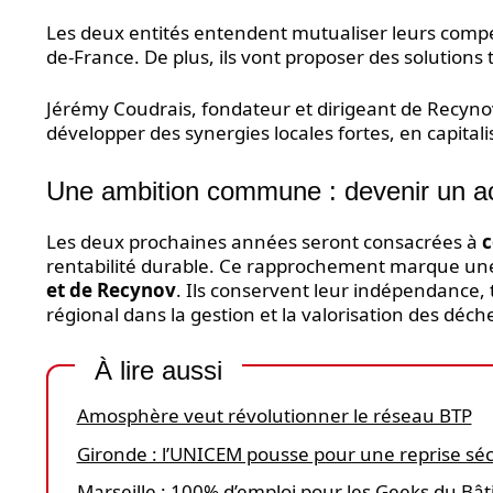
Les deux entités entendent mutualiser leurs com
de-France. De plus, ils vont proposer des solutions 
Jérémy Coudrais, fondateur et dirigeant de Recynov
développer des synergies locales fortes, en capital
Une ambition commune : devenir un ac
Les deux prochaines années seront consacrées à
c
rentabilité durable. Ce rapprochement marque une
et de Recynov
. Ils conservent leur indépendance, 
régional dans la gestion et la valorisation des déch
À lire aussi
Amosphère veut révolutionner le réseau BTP
Gironde : l’UNICEM pousse pour une reprise sé
Marseille : 100% d’emploi pour les Geeks du Bâ