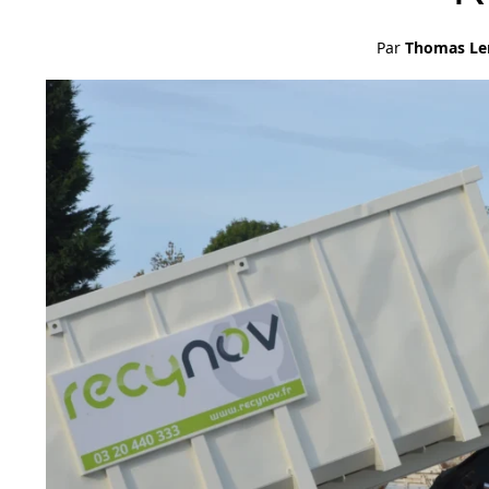
Par
Thomas L