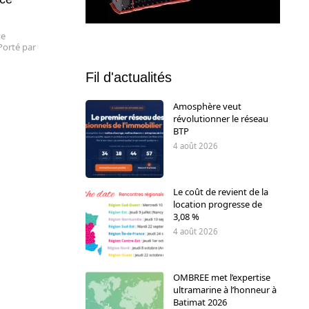
te
Porté par
Fil d'actualités
Amosphère veut
révolutionner le réseau
BTP
4 août 2026
Le coût de revient de la
location progresse de
3,08 %
4 août 2026
OMBREE met l’expertise
ultramarine à l’honneur à
Batimat 2026