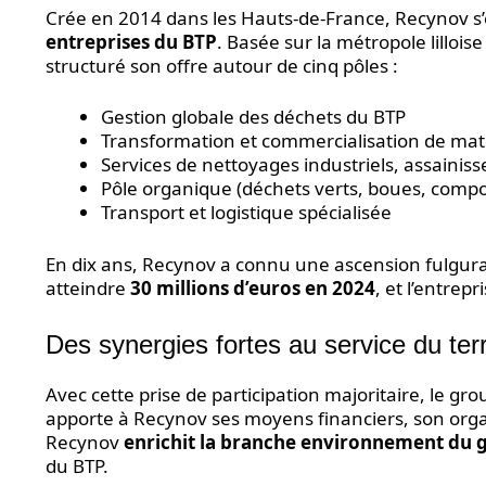
Crée en 2014 dans les Hauts-de-France, Recynov 
entreprises du BTP
. Basée sur la métropole lilloise
structuré son offre autour de cinq pôles :
Gestion globale des déchets du BTP
Transformation et commercialisation de maté
Services de nettoyages industriels, assainis
Pôle organique (déchets verts, boues, com
Transport et logistique spécialisée
En dix ans, Recynov a connu une ascension fulgura
atteindre
30 millions d’euros en 2024
, et l’entrep
Des synergies fortes au service du terr
Avec cette prise de participation majoritaire, le g
apporte à Recynov ses moyens financiers, son organ
Recynov
enrichit la branche environnement du
du BTP.