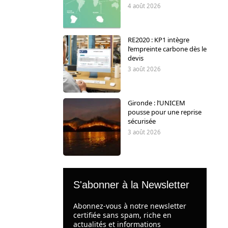
4 août 2026
RE2020 : KP1 intègre
l’empreinte carbone dès le
devis
3 août 2026
Gironde : l’UNICEM
pousse pour une reprise
sécurisée
3 août 2026
S'abonner à la Newsletter
Abonnez-vous à notre newsletter
certifiée sans spam, riche en
actualités et informations