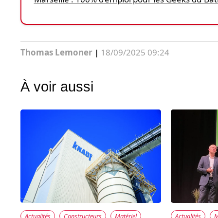
Thomas Lemoner
|
18/09/2025 09:24
À voir aussi
Actualités
M
Actualités
Constructeurs
Matériel