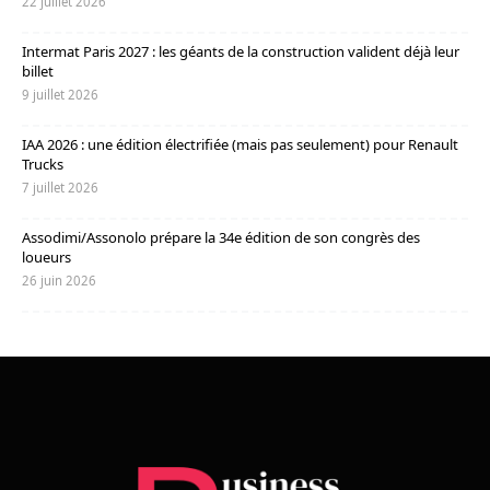
22 juillet 2026
Intermat Paris 2027 : les géants de la construction valident déjà leur
billet
9 juillet 2026
IAA 2026 : une édition électrifiée (mais pas seulement) pour Renault
Trucks
7 juillet 2026
Assodimi/Assonolo prépare la 34e édition de son congrès des
loueurs
26 juin 2026