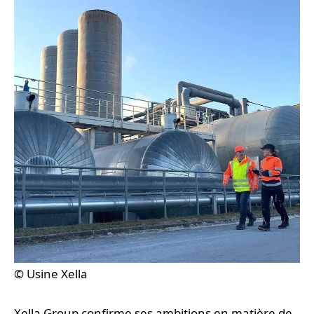
© Usine Xella
Xella Group confirme ses ambitions en matière de