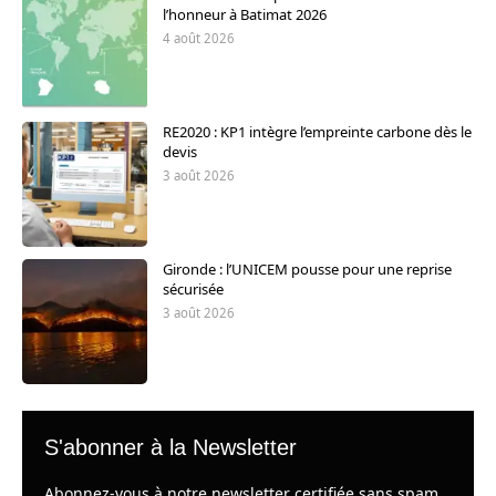
l’honneur à Batimat 2026
4 août 2026
RE2020 : KP1 intègre l’empreinte carbone dès le
devis
3 août 2026
Gironde : l’UNICEM pousse pour une reprise
sécurisée
3 août 2026
S'abonner à la Newsletter
Abonnez-vous à notre newsletter certifiée sans spam,