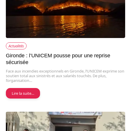
Actualités
Gironde : l’UNICEM pousse pour une reprise
sécurisée
Face aux incendies exceptionnels en Gironde, l’UNICEM exprime son
soutien total aux sinistrés et aux salariés touchés. De plus,
l’organisation…
Lire la suite…