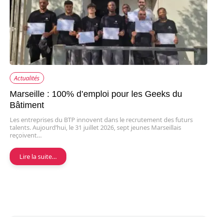
Actualités
Marseille : 100% d’emploi pour les Geeks du
Bâtiment
Les entreprises du BTP innovent dans le recrutement des futurs
talents. Aujourd’hui, le 31 juillet 2026, sept jeunes Marseillais
reçoivent…
Lire la suite…