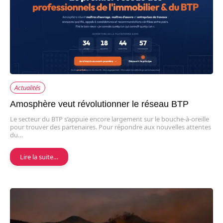
Actualités
Amosphère veut révolutionner le réseau BTP
Le secteur du BTP s’appuie encore largement sur le bouche-à-oreille
pour trouver des partenaires. Pour répondre aux nouvelles attentes
du…
Lire la suite…