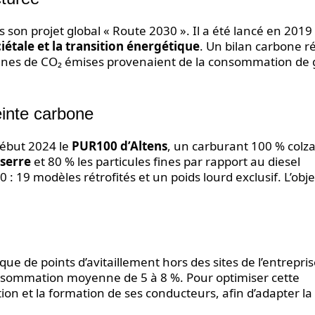
s son projet global « Route 2030 ». Il a été lancé en 2019
iétale et la transition énergétique
. Un bilan carbone ré
nnes de CO₂ émises provenaient de la consommation de 
einte carbone
 début 2024 le
PUR100 d’Altens
, un carburant 100 % colza.
 serre
et 80 % les particules fines par rapport au diesel
: 19 modèles rétrofités et un poids lourd exclusif. L’objec
e de points d’avitaillement hors des sites de l’entrepris
onsommation moyenne de 5 à 8 %. Pour optimiser cette
tion et la formation de ses conducteurs, afin d’adapter la