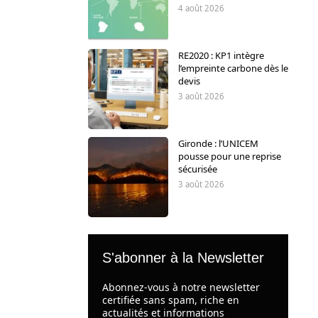
4 août 2026
RE2020 : KP1 intègre
l’empreinte carbone dès le
devis
3 août 2026
Gironde : l’UNICEM
pousse pour une reprise
sécurisée
3 août 2026
S'abonner à la Newsletter
Abonnez-vous à notre newsletter
certifiée sans spam, riche en
actualités et informations