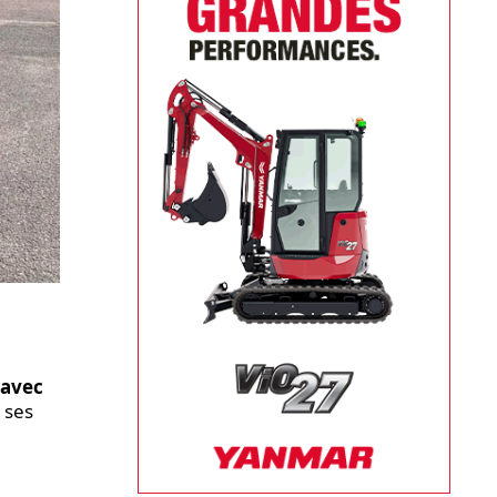
 avec
 ses