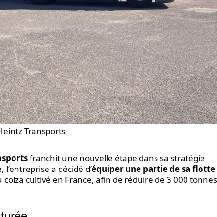
eintz Transports
nsports
franchit une nouvelle étape dans sa stratégie
l’entreprise a décidé d’
équiper une partie de sa flotte
u colza cultivé en France, afin de réduire de 3 000 tonnes
turée