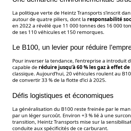
La politique verte de Heintz Transports s’inscrit dan
autour de quatre piliers, dont la
responsabilité soc
en 2022 a révélé que 11 000 tonnes des 16 000 to
de ses 110 véhicules et 150 remorques.
Le B100, un levier pour réduire l’empr
Pour inverser la tendance, l’entreprise a introduit
capable de
réduire jusqu’à 60 % les gaz à effet de
classique. Aujourd’hui, 20 véhicules roulent au B100 
de convertir 33 % de la flotte d’ici à 2025.
Défis logistiques et économiques
La généralisation du B100 reste freinée par le manqu
par un léger surcoût. Environ +3 % lié à une surc
transition, Heintz Transports mise sur la sensibilisa
conduite aux spécificités de ce carburant.