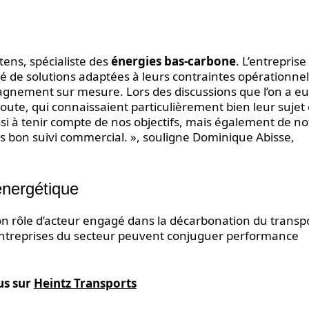
ltens, spécialiste des
énergies bas-carbone
. L’entreprise
té de solutions adaptées à leurs contraintes opérationnel
agnement sur mesure. Lors des discussions que l’on a e
oute, qui connaissaient particulièrement bien leur sujet 
ssi à tenir compte de nos objectifs, mais également de no
s bon suivi commercial. », souligne Dominique Abisse,
 énergétique
on rôle d’acteur engagé dans la décarbonation du transp
s entreprises du secteur peuvent conjuguer performance
us sur
Heintz Transports