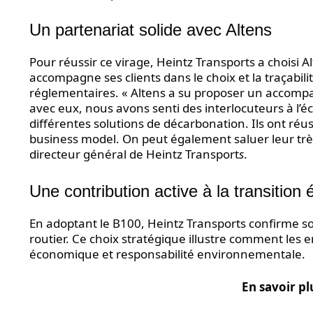
Un partenariat solide avec Altens
Pour réussir ce virage, Heintz Transports a choisi A
accompagne ses clients dans le choix et la traçabili
réglementaires. « Altens a su proposer un accomp
avec eux, nous avons senti des interlocuteurs à l’éc
différentes solutions de décarbonation. Ils ont réu
business model. On peut également saluer leur trè
directeur général de Heintz Transport
s
.
Une contribution active à la transition
En adoptant le B100, Heintz Transports confirme s
routier. Ce choix stratégique illustre comment le
économique et responsabilité environnementale.
En savoir pl