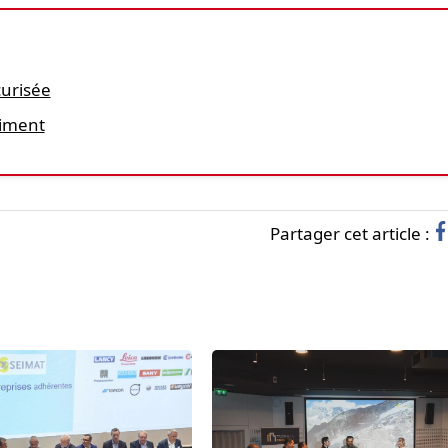
curisée
timent
Partager cet article :