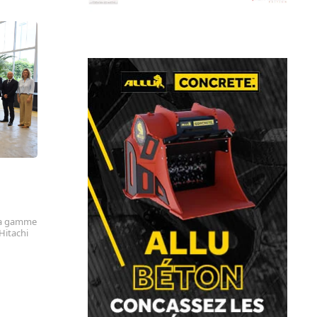
 la gamme
Hitachi