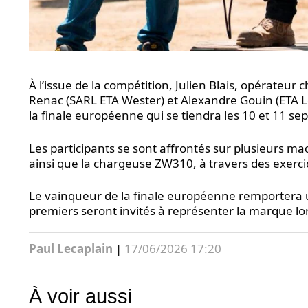
À l’issue de la compétition, Julien Blais, opérateur
Renac (SARL ETA Wester) et Alexandre Gouin (ETA L
la finale européenne qui se tiendra les 10 et 11 
Les participants se sont affrontés sur plusieurs ma
ainsi que la chargeuse ZW310, à travers des exercice
Le vainqueur de la finale européenne remportera u
premiers seront invités à représenter la marque lo
Paul Lecaplain
|
17/06/2026 17:20
À voir aussi