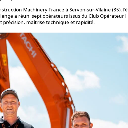
nstruction Machinery France à Servon-sur-Vilaine (35), l’
enge a réuni sept opérateurs issus du Club Opérateur
 précision, maîtrise technique et rapidité.