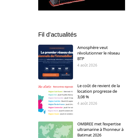
Fil d'actualités
Amosphère veut
révolutionner le réseau
BTP
4 août 2026
Le coût de revient de la
location progresse de
3,08 %
4 août 2026
OMBREE met l’expertise
ultramarine à l’honneur à
Batimat 2026