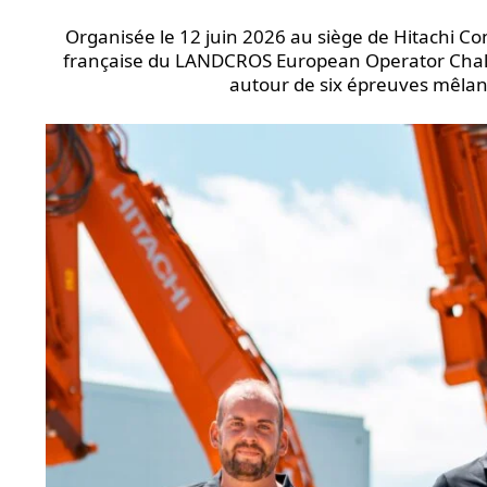
Organisée le 12 juin 2026 au siège de Hitachi Co
française du LANDCROS European Operator Chall
autour de six épreuves mêlant