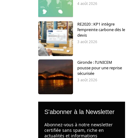
4 août 2026
RE2020 : KP1 intègre
l’empreinte carbone dès le
devis
3 août 2026
Gironde : l’UNICEM
pousse pour une reprise
sécurisée
3 août 2026
S'abonner à la Newsletter
Abonnez-vous à notre newsletter
certifiée sans spam, riche en
actualités et informations