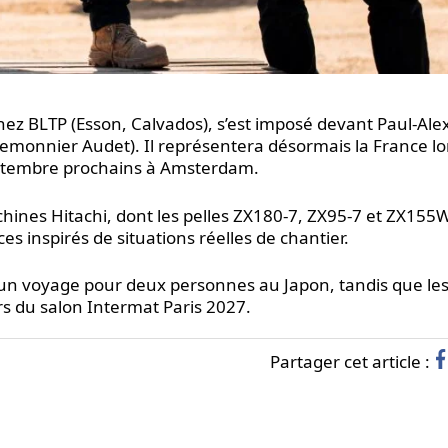
 chez BLTP (Esson, Calvados), s’est imposé devant Paul-Alex
emonnier Audet). Il représentera désormais la France lo
septembre prochains à Amsterdam.
chines Hitachi, dont les pelles ZX180-7, ZX95-7 et ZX155
s inspirés de situations réelles de chantier.
n voyage pour deux personnes au Japon, tandis que les 
rs du salon Intermat Paris 2027.
Partager cet article :