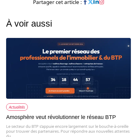
Partager cet article :
À voir aussi
Actualités
Amosphère veut révolutionner le réseau BTP
Le secteur du BTP s’appuie encore largement sur le bouche-à-oreille
pour trouver des partenaires. Pour répondre aux nouvelles attentes
du…