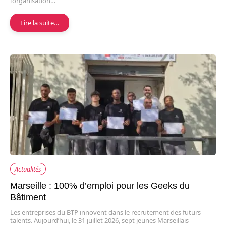
l’organisation…
Lire la suite…
Actualités
Marseille : 100% d’emploi pour les Geeks du
Bâtiment
Les entreprises du BTP innovent dans le recrutement des futurs
talents. Aujourd’hui, le 31 juillet 2026, sept jeunes Marseillais