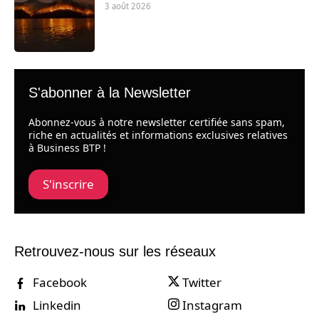
3 août 2026
S'abonner à la Newsletter
Abonnez-vous à notre newsletter certifiée sans spam,
riche en actualités et informations exclusives relatives
à Business BTP !
S'inscrire
Retrouvez-nous sur les réseaux
Facebook
Twitter
Linkedin
Instagram