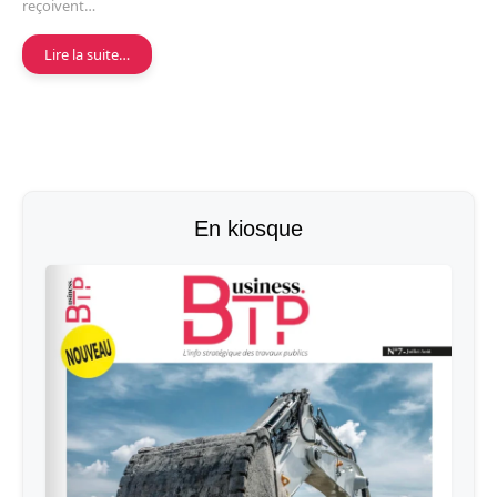
reçoivent…
Lire la suite…
En kiosque