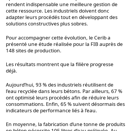
rendent indispensable une meilleure gestion de
cette ressource. Les industriels doivent donc
adapter leurs procédés tout en développant des
solutions constructives plus sobres.
Pour accompagner cette évolution, le Cerib a
présenté une étude réalisée pour la FIB auprès de
148 sites de production.
Les résultats montrent que la filière progresse
déjà.
Aujourd’hui, 93 % des industriels réutilisent de
l’eau recyclée dans leurs bétons. Par ailleurs, 67 %
ont optimisé leurs procédés afin de réduire leurs
consommations. Enfin, 65 % suivent désormais des
indicateurs de performance liés à l’eau.
En moyenne, la fabrication d’une tonne de produits
en béton nécessite 105 litres d’eau prélevée. Au