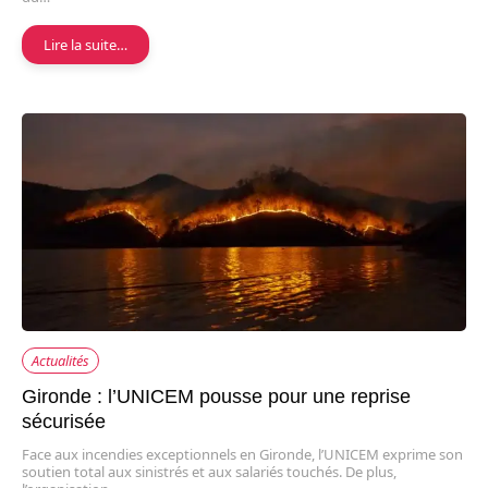
Lire la suite…
Actualités
Gironde : l’UNICEM pousse pour une reprise
sécurisée
Face aux incendies exceptionnels en Gironde, l’UNICEM exprime son
soutien total aux sinistrés et aux salariés touchés. De plus,