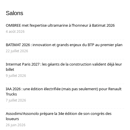
Salons
OMBREE met l’expertise ultramarine à l’honneur à Batimat 2026
4 août 2026
BATIMAT 2026 : innovation et grands enjeux du BTP au premier plan
22 juillet 2026
Intermat Paris 2027 : les géants de la construction valident déjà leur
billet
9 juillet 2026
IAA 2026 : une édition électrifiée (mais pas seulement) pour Renault
Trucks
7 juillet 2026
Assodimi/Assonolo prépare la 34e édition de son congrès des
loueurs
26 juin 2026