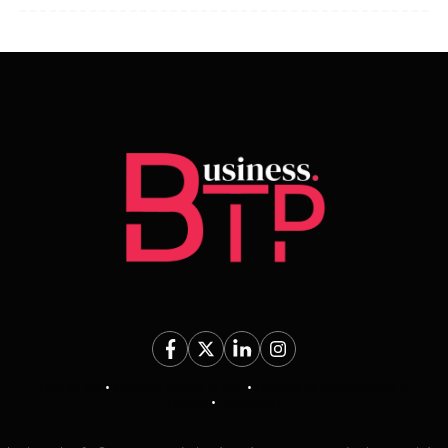
Plan du Site
•
Mentions Légales et CGU
•
Politique de confidentialité et
Cookies
•
Annonceurs